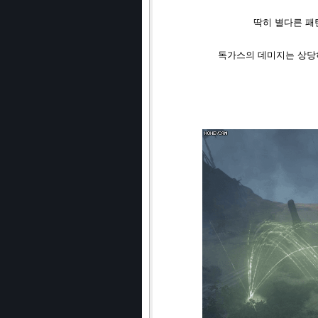
딱히 별다른 패
독가스의 데미지는 상당히