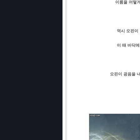
이름을 어떻게
역시 오핀이
이 때 바닥
오핀이 굉음을 