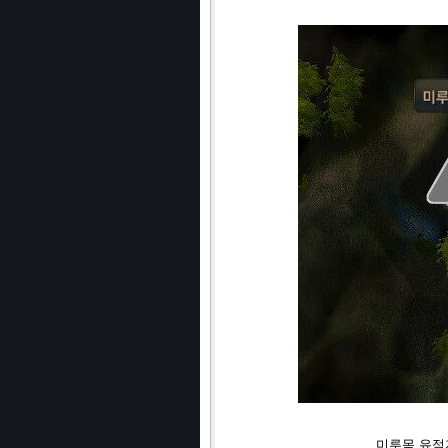
미루목 유적