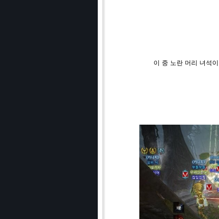
이 중 노란 머리 녀석