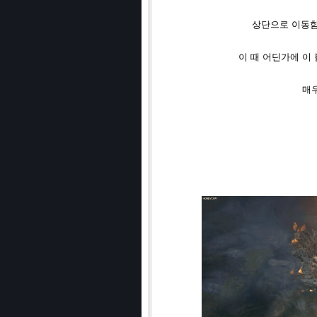
상단으로 이동함과
이 때 어딘가에 이
매