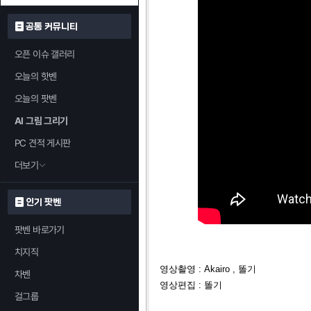
공통 커뮤니티
오픈 이슈 갤러리
오늘의 핫벤
오늘의 팟벤
AI 그림 그리기
PC 견적 게시판
더보기
인기 팟벤
팟벤 바로가기
치지직
영상촬영 : Akairo , 똘기
차벤
영상편집 : 똘기
걸그룹