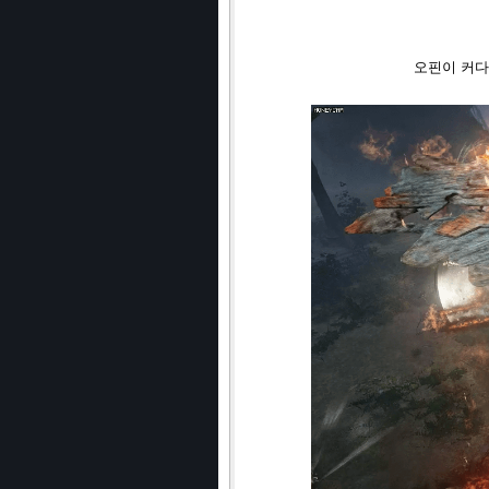
오핀이 커다