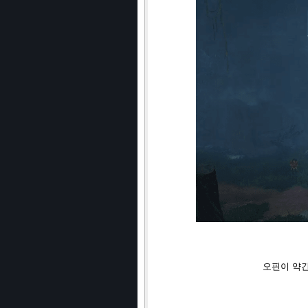
오핀이 약간