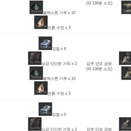
(약 130분 소요)
블랙스톤 가루 x 10
진흙 수정 x 3
강철 x 8
상급 단단한 가죽 x 2
갑주 단조 공방
(약 130분 소요)
블랙스톤 가루 x 10
진흙 수정 x 3
강철 x 5
상급 단단한 가죽 x 1
갑주 단조 공방