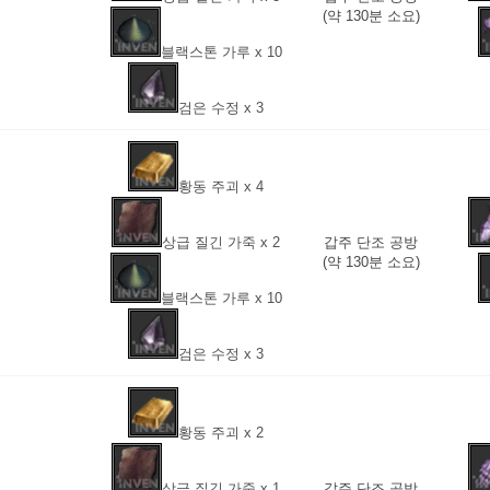
(약 130분 소요)
블랙스톤 가루 x 10
검은 수정 x 3
황동 주괴 x 4
상급 질긴 가죽 x 2
갑주 단조 공방
(약 130분 소요)
블랙스톤 가루 x 10
검은 수정 x 3
황동 주괴 x 2
상급 질긴 가죽 x 1
갑주 단조 공방