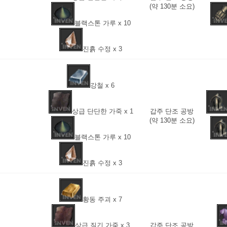
(약 130분 소요)
블랙스톤 가루 x 10
진흙 수정 x 3
강철 x 6
상급 단단한 가죽 x 1
갑주 단조 공방
(약 130분 소요)
블랙스톤 가루 x 10
진흙 수정 x 3
황동 주괴 x 7
상급 질긴 가죽 x 3
갑주 단조 공방