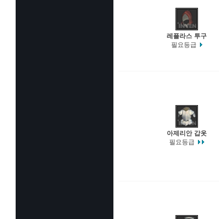
레플라스 투구
필요등급
아제리안 갑옷
필요등급