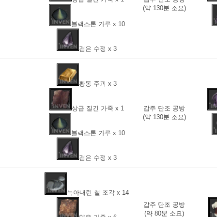
(약 130분 소요)
블랙스톤 가루 x 10
검은 수정 x 3
황동 주괴 x 3
상급 질긴 가죽 x 1
갑주 단조 공방
(약 130분 소요)
블랙스톤 가루 x 10
검은 수정 x 3
녹아내린 철 조각 x 14
갑주 단조 공방
(약 80분 소요)