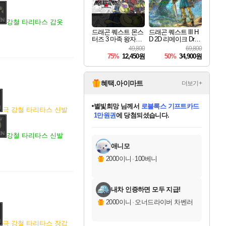
강철 타리타스 갑옷
드래곤 퀘스트 몬스
드래곤 퀘스트 III H
터즈 3 마족 왕자와
D 2D 리메이크 Drag
엘프의 여행 Dragon
on Quest III HD 2D R
49,800
69,800
Quest Monsters The
emake
75%
12,450원
50%
34,900원
Dark Prince
혜택.아이마트
더보기+
별빛희망
님께서
로블록스 기프트카드
극 강철 타리타스 신발
1만원권
에 당첨되셨습니다.
미스골든위크
별땡
니코
한건했습니다
프로틴스101
미오몬도
아기쿠키
eksxo
칠부
설레임v
어느덧
동작그만
영웅97
우는무
유리별
나무아래쉼터
달빛아이
밍끼
해무
님께서
님께서
님께서
님께서
님께서
님께서
님께서
님께서
님께서
님께서
님께서
님께서
님께서
님께서
님께서
엘든 링 밤의 통치자
(본편포함) 데이브 더
님께서
네이버페이 1만원
로블록스 기프트카드
엘든 링 밤의 통치자
님께서
님께서
님께서
디스코 엘리시움 최종판
엘든 링 밤의 통치자
네이버페이 1만원
로블록스 기프트카드
인투 더 브리치
로블록스 기프트카드
엘든 링 밤의 통치자
(본편포함) 데이브 더
(본편포함) 데이브 더
드래곤 퀘스트 XI S
네이버페이 1만원
몬스터 헌터 월드
마피아
로블록스
아이스본 마스터 에디션 (스팀코드)
디럭스 에디션 (스팀코드)
다이버 인 더 정글 번들 (스팀코드)
데피니티브 에디션 (스팀코드)
교환권
디럭스 에디션 (스팀코드)
다이버 인 더 정글 번들 (스팀코드)
(스팀코드)
교환권
1만원권
디럭스 에디션 (스팀코드)
다이버 인 더 정글 번들 (스팀코드)
(스팀코드)
교환권
1만원권
기프트카드 1만 5천원권
지나간 시간을 찾아서 데피니티브
2만원권
디럭스 에디션 (스팀코드)
에 당첨되셨습니다.
에 당첨되셨습니다.
에 당첨되셨습니다.
에 당첨되셨습니다.
에 당첨되셨습니다.
를 교환.
에 당첨되셨습니다.
에 당첨되셨습니다.
를 교환.
에
에
에
에
에
에
에
에
를
강철 타리타스 신발
교환.
당첨되셨습니다.
당첨되셨습니다.
당첨되셨습니다.
당첨되셨습니다.
당첨되셨습니다.
당첨되셨습니다.
당첨되셨습니다.
에디션 (스팀코드)
당첨되셨습니다.
를 교환.
애니모
2000이니
·
100베니
내차 인증하면 모두 지급!
2000이니
·
오너드라이버 차벤러
극 강철 타리타스 장갑