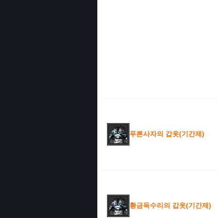
푸른사자의 갑옷(기간제)
황금독수리의 갑옷(기간제)