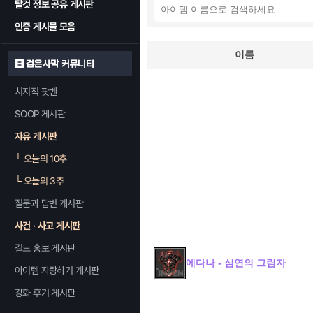
탈것 정보 공유 게시판
인증 게시물 모음
이름
검은사막 커뮤니티
치지직 팟벤
SOOP 게시판
자유 게시판
└
오늘의 10추
└
오늘의 3추
질문과 답변 게시판
사건 · 사고 게시판
길드 홍보 게시판
에다나 - 심연의 그림자
아이템 자랑하기 게시판
강화 후기 게시판