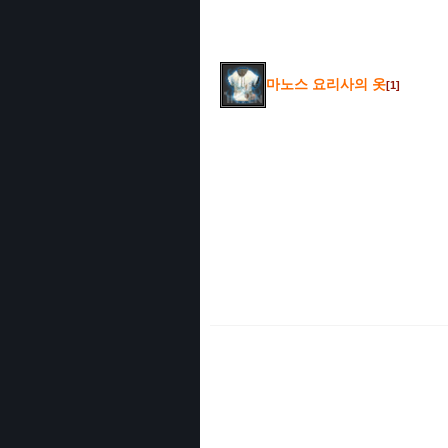
마노스 요리사의 옷
[1]