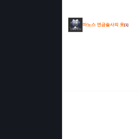
마노스 연금술사의 옷
[1]