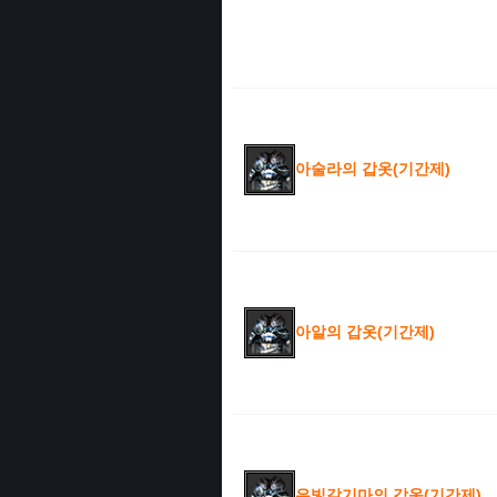
아술라의 갑옷(기간제)
아알의 갑옷(기간제)
은빛갈기마의 갑옷(기간제)