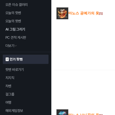
오픈 이슈 갤러리
오늘의 핫벤
마노스 공예가의 옷
[1]
오늘의 팟벤
AI 그림 그리기
PC 견적 게시판
더보기
인기 팟벤
팟벤 바로가기
치지직
차벤
걸그룹
여행
해외게임정보