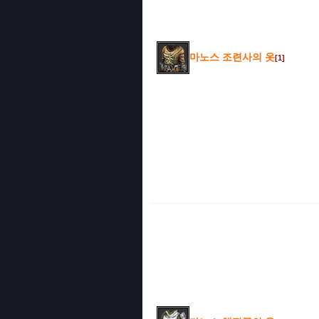
마노스 조련사의 옷
[1]