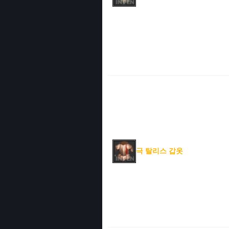
극 탈리스 갑옷