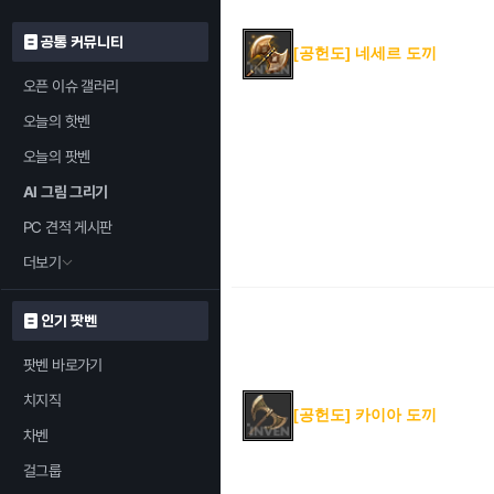
공통 커뮤니티
[공헌도] 네세르 도끼
오픈 이슈 갤러리
오늘의 핫벤
오늘의 팟벤
AI 그림 그리기
PC 견적 게시판
더보기
인기 팟벤
팟벤 바로가기
치지직
[공헌도] 카이아 도끼
차벤
걸그룹