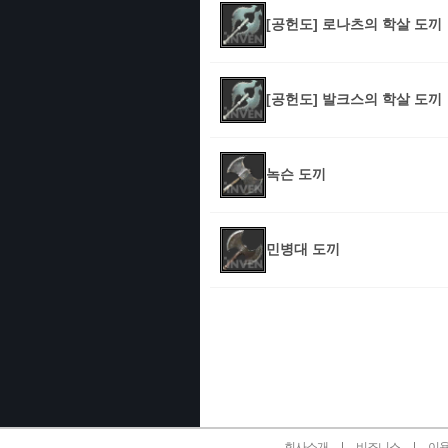
[공헌도] 로나츠의 학살 도끼
[공헌도] 발크스의 학살 도끼
녹슨 도끼
민병대 도끼
인벤 공식 미디어 파트너 및 제휴 파트너
회사소개
비즈니스
이