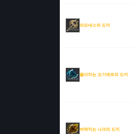
라모네스의 도끼
몰아치는 오기에르의 도끼
벼락치는 나크의 도끼