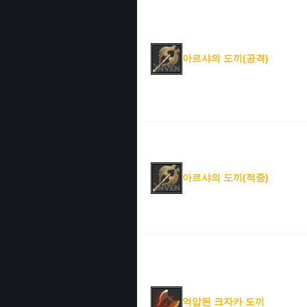
아르샤의 도끼(공격)
아르샤의 도끼(적중)
억압된 크자카 도끼