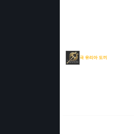
극 유리아 도끼