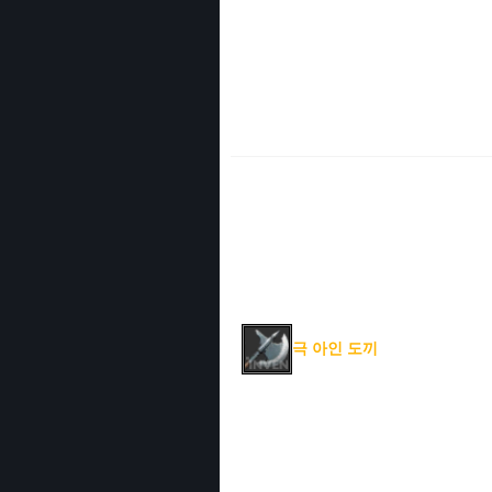
극 아인 도끼