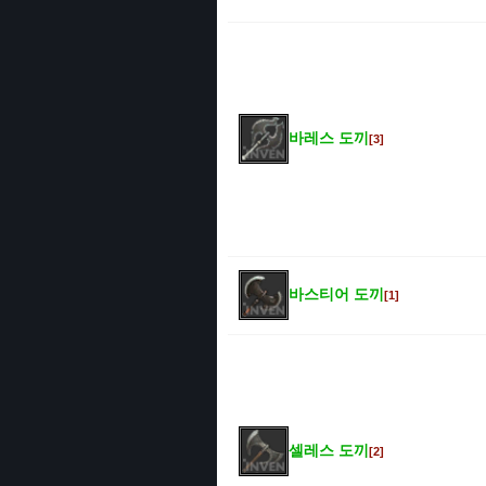
바레스 도끼
[3]
바스티어 도끼
[1]
셀레스 도끼
[2]