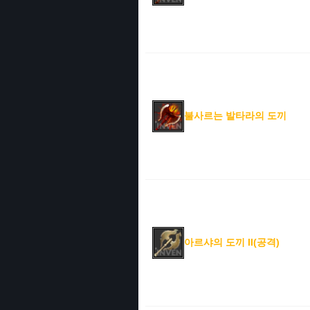
불사르는 발타라의 도끼
아르샤의 도끼 II(공격)