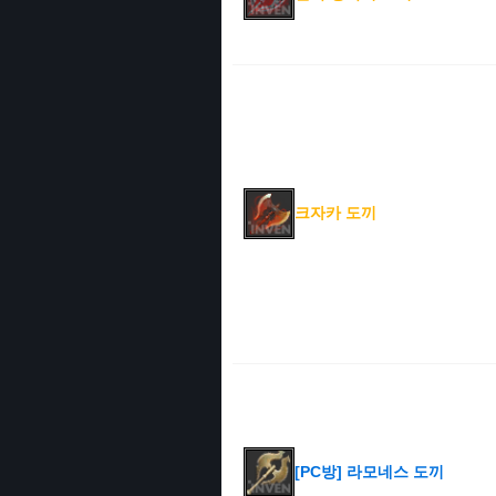
크자카 도끼
[PC방] 라모네스 도끼