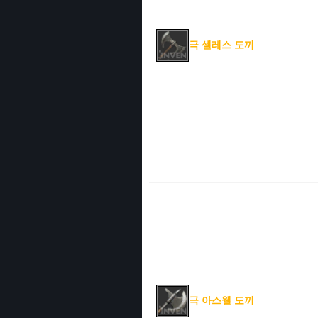
극 셀레스 도끼
극 아스웰 도끼