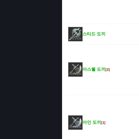
스티드 도끼
아스웰 도끼
[2]
아인 도끼
[1]