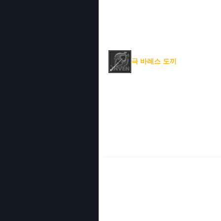
극 바레스 도끼