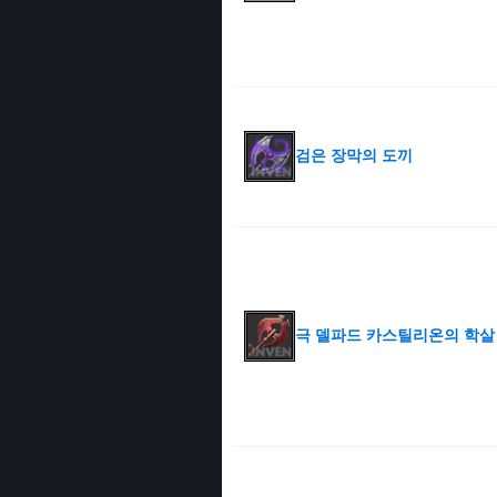
검은 장막의 도끼
극 델파드 카스틸리온의 학살