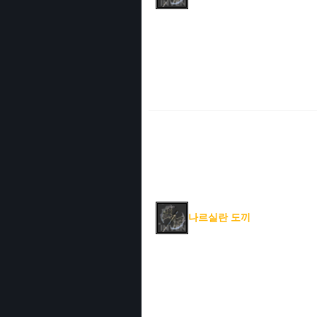
나르실란 도끼