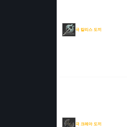
극 칼리스 도끼
극 크레아 도끼