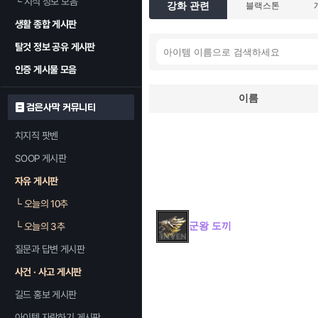
└
지식 정보 모음
강화 관련
블랙스톤
생활 종합 게시판
탈것 정보 공유 게시판
인증 게시물 모음
이름
검은사막 커뮤니티
치지직 팟벤
SOOP 게시판
자유 게시판
└
오늘의 10추
군왕 도끼
└
오늘의 3추
질문과 답변 게시판
사건 · 사고 게시판
길드 홍보 게시판
아이템 자랑하기 게시판