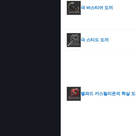
극 바스티어 도끼
극 스티드 도끼
델파드 카스틸리온의 학살 도