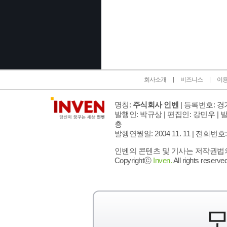
인벤 공식 미디어 파트너 및 제휴 파트너
회사소개
비즈니스
이
명칭:
주식회사 인벤
| 등록번호: 경기
발행인: 박규상 | 편집인: 강민우 |
발
층
발행연월일: 2004 11. 11 |
전화번호: 02 
인벤의 콘텐츠 및 기사는 저작권법의 
Copyrightⓒ
Inven.
All rights reserved
모