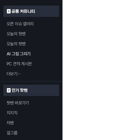
공통 커뮤니티
오픈 이슈 갤러리
오늘의 핫벤
오늘의 팟벤
AI 그림 그리기
PC 견적 게시판
더보기
인기 팟벤
팟벤 바로가기
치지직
차벤
걸그룹