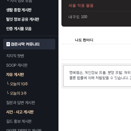
└
지식 정보 모음
세율 적용 물품
생활 종합 게시판
내구도 100
탈것 정보 공유 게시판
인증 게시물 모음
나도 한마디
검은사막 커뮤니티
치지직 팟벤
SOOP 게시판
자유 게시판
└
오늘의 10추
└
오늘의 3추
질문과 답변 게시판
사건 · 사고 게시판
길드 홍보 게시판
아이템 자랑하기 게시판