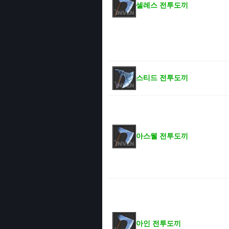
셀레스 전투도끼
스티드 전투도끼
아스웰 전투도끼
아인 전투도끼