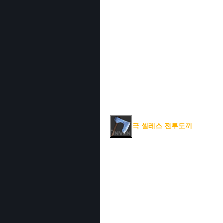
극 셀레스 전투도끼