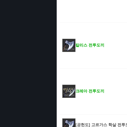
칼리스 전투도끼
크레아 전투도끼
[공헌도] 고르가스 학살 전투