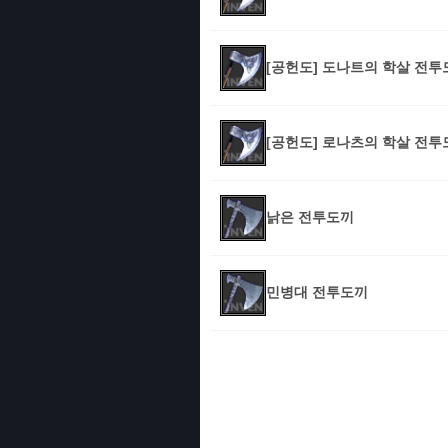
[공헌도] 도나트의 학살 전투
[공헌도] 로나츠의 학살 전투
낡은 전투도끼
민병대 전투도끼
인벤 공식 미디어 파트너 및 제휴 파트너