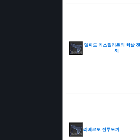
델파드 카스틸리온의 학살 
끼
리베르토 전투도끼