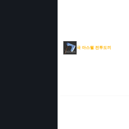
극 아스웰 전투도끼