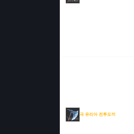
극 유리아 전투도끼