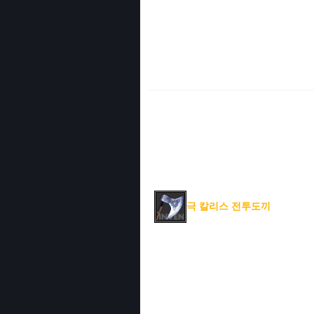
극 칼리스 전투도끼