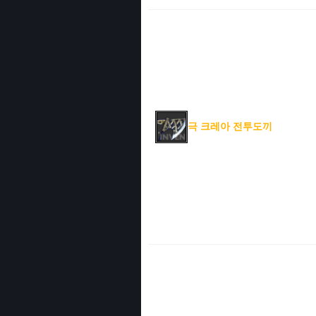
극 크레아 전투도끼