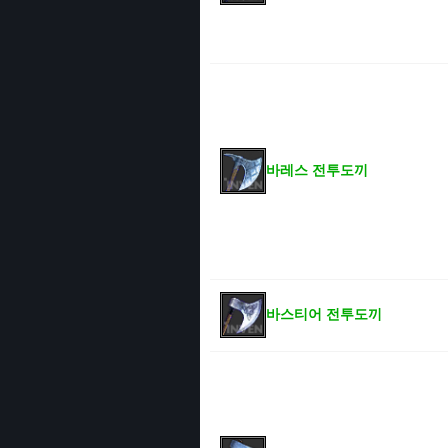
바레스 전투도끼
바스티어 전투도끼