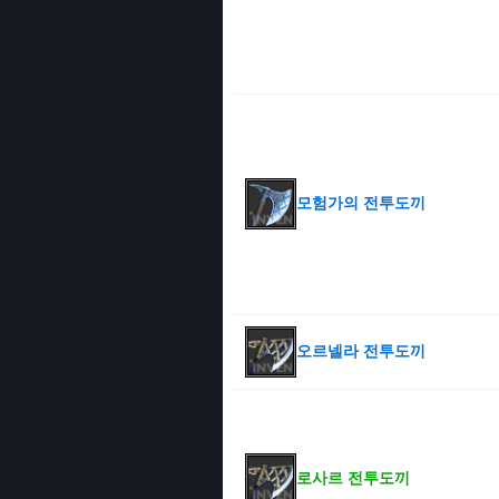
모험가의 전투도끼
오르넬라 전투도끼
로사르 전투도끼