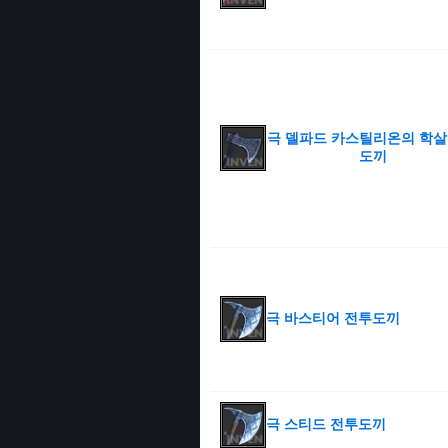
극 델파드 카스틸리온의 학살
도끼
극 바스티어 전투도끼
극 스티드 전투도끼