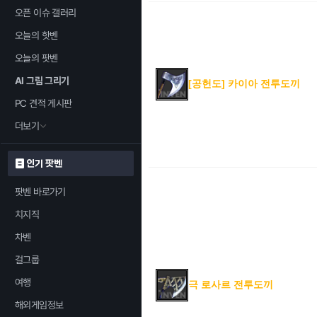
오픈 이슈 갤러리
오늘의 핫벤
오늘의 팟벤
AI 그림 그리기
[공헌도] 카이아 전투도끼
PC 견적 게시판
더보기
인기 팟벤
팟벤 바로가기
치지직
차벤
걸그룹
여행
극 로사르 전투도끼
해외게임정보