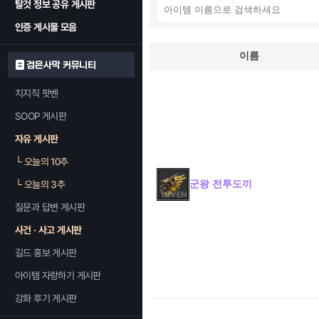
탈것 정보 공유 게시판
인증 게시물 모음
이름
검은사막 커뮤니티
치지직 팟벤
SOOP 게시판
자유 게시판
└
오늘의 10추
군왕 전투도끼
└
오늘의 3추
질문과 답변 게시판
사건 · 사고 게시판
길드 홍보 게시판
아이템 자랑하기 게시판
강화 후기 게시판