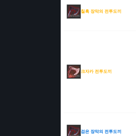
칠흑 장막의 전투도끼
크자카 전투도끼
검은 장막의 전투도끼