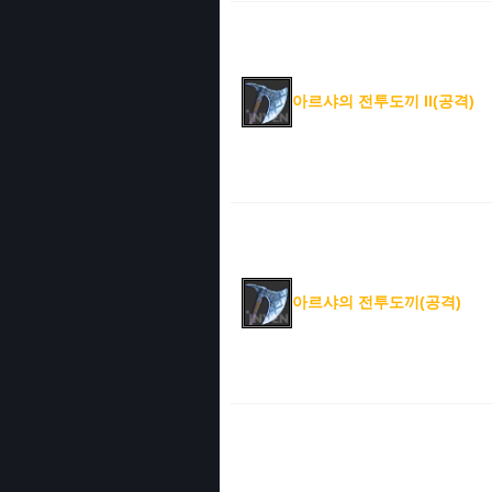
아르샤의 전투도끼 II(공격)
아르샤의 전투도끼(공격)