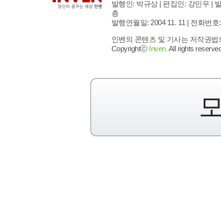
발행인: 박규상 | 편집인: 강민우 |
발
층
발행연월일: 2004 11. 11 |
전화번호: 02 
인벤의 콘텐츠 및 기사는 저작권법의 
Copyrightⓒ
Inven.
All rights reserved
모