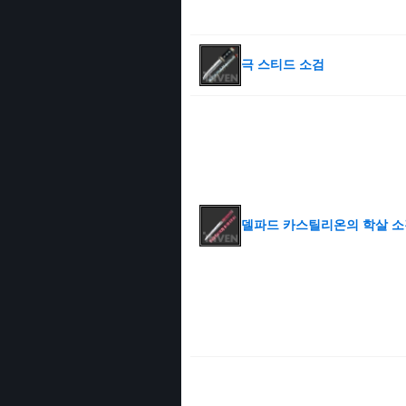
극 스티드 소검
델파드 카스틸리온의 학살 소