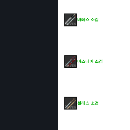
바레스 소검
바스티어 소검
셀레스 소검