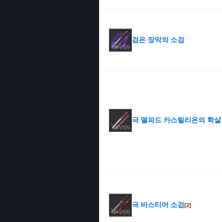
검은 장막의 소검
극 델파드 카스틸리온의 학살
극 바스티어 소검
[2]