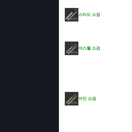
스티드 소검
아스웰 소검
아인 소검