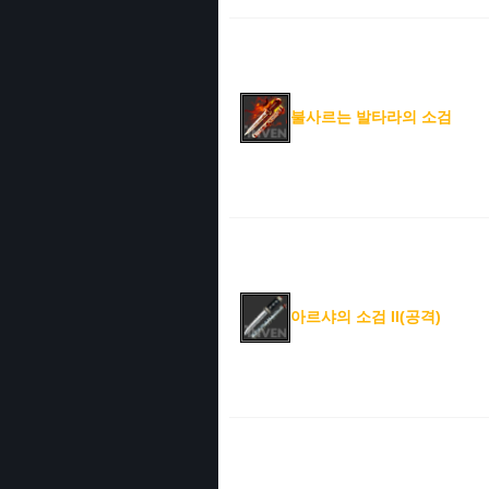
불사르는 발타라의 소검
아르샤의 소검 II(공격)