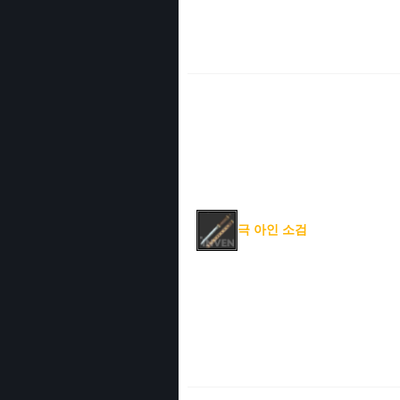
극 아인 소검