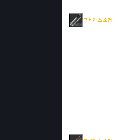
극 바레스 소검