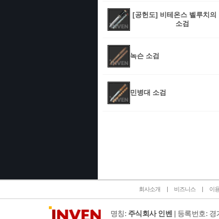
[공헌도] 비테온스 벨루치의
소검
녹슨 소검
민병대 소검
인벤 공식 미디어 파트너 및 제휴 파트너
회사소개
비즈니스
이
명칭:
주식회사 인벤
| 등록번호: 경기