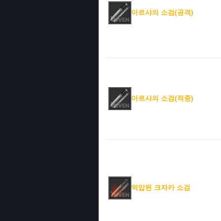
아르샤의 소검(공격)
아르샤의 소검(적중)
억압된 크자카 소검