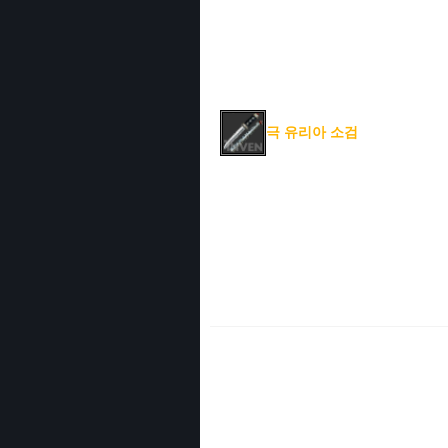
극 유리아 소검