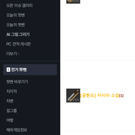
오픈 이슈 갤러리
오늘의 핫벤
오늘의 팟벤
AI 그림 그리기
PC 견적 게시판
더보기
인기 팟벤
팟벤 바로가기
치지직
[공헌도] 카이아 소검
[1]
차벤
걸그룹
여행
해외게임정보