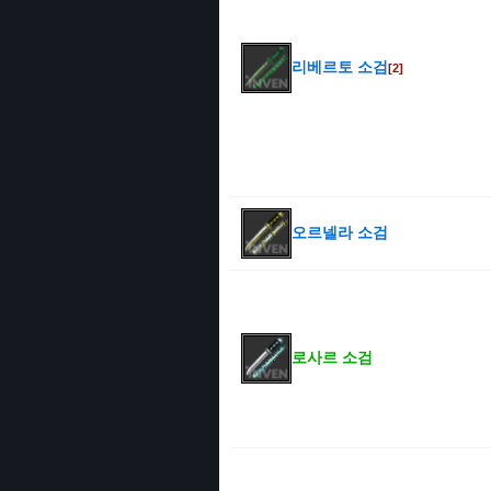
리베르토 소검
[2]
오르넬라 소검
로사르 소검