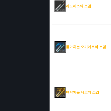
라모네스의 소검
몰아치는 오기에르의 소검
벼락치는 나크의 소검