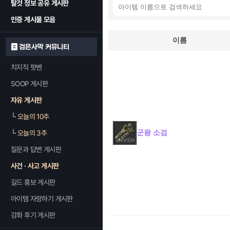
탈것 정보 공유 게시판
인증 게시물 모음
이름
검은사막 커뮤니티
치지직 팟벤
SOOP 게시판
자유 게시판
└
오늘의 10추
군왕 소검
└
오늘의 3추
질문과 답변 게시판
사건 · 사고 게시판
길드 홍보 게시판
아이템 자랑하기 게시판
강화 후기 게시판