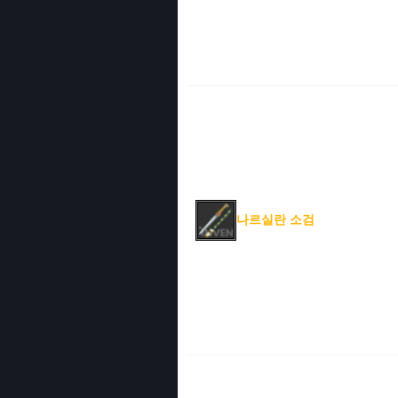
나르실란 소검