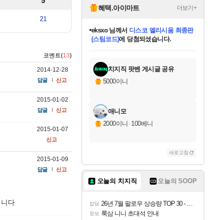
5
혜택.아이마트
더보기+
21
eksxo
님께서
디스코 엘리시움 최종판
(스팀코드)
에 당첨되셨습니다.
미오몬도
아기쿠키
칠부
설레임v
어느덧
동작그만
영웅97
우는무
유리별
나무아래쉼터
달빛아이
밍끼
해무
스태지
안드레아
어느날
꺽다리아조씨
농업코코
꾸링내
님께서
님께서
님께서
님께서
님께서
님께서
님께서
님께서
님께서
님께서
님께서
님께서
님께서
님께서
님께서
님께서
님께서
네이버페이 1만원
로블록스 기프트카드
엘든 링 밤의 통치자
님께서
님께서
엘든 링 밤의 통치자
네이버페이 1만원
로블록스 기프트카드
(본편포함) 데이브 더
네이버페이 1만원
로블록스 기프트카드
인투 더 브리치
로블록스 기프트카드
엘든 링 밤의 통치자
(본편포함) 데이브 더
(본편포함) 데이브 더
드래곤 퀘스트 XI S
파이어걸 핵 앤
몬스터 헌터 라이즈 +
로블록스
로블록스
코멘트(
13
)
디럭스 에디션 (스팀코드)
다이버 인 더 정글 번들 (스팀코드)
교환권
1만원권
디럭스 에디션 (스팀코드)
다이버 인 더 정글 번들 (스팀코드)
(스팀코드)
교환권
1만원권
기프트카드 1만 5천원권
지나간 시간을 찾아서 데피니티브
2만원권
디럭스 에디션 (스팀코드)
다이버 인 더 정글 번들 (스팀코드)
스플래시 레스큐 DX (스팀코드)
교환권
기프트카드 1만원권
선브레이크 (스팀코드)
8천원권
에 당첨되셨습니다.
에 당첨되셨습니다.
에 당첨되셨습니다.
에 당첨되셨습니다.
에 당첨되셨습니다.
를 교환.
를 교환.
에 당첨되셨습니다.
에
를 교환.
를 교환.
에
에
에
에
에
에
에
당첨되셨습니다.
당첨되셨습니다.
당첨되셨습니다.
당첨되셨습니다.
에디션 (스팀코드)
당첨되셨습니다.
당첨되셨습니다.
당첨되셨습니다.
당첨되셨습니다.
를 교환.
치지직 팟벤 게시글 공유
2014-12-28
답글
신고
5000이니
2015-01-02
답글
신고
애니모
2000이니
·
100베니
2015-01-07
신고
새로고침
2015-01-09
답글
신고
오늘의 치지직
오늘의 SOOP
됩니다
26년 7월 팔로우 상승량 TOP 30 - 월간 치지직
잡담
룩삼 니니 초대석 안내
정보