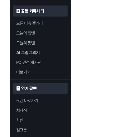
공통 커뮤니티
오픈 이슈 갤러리
오늘의 핫벤
오늘의 팟벤
AI 그림 그리기
PC 견적 게시판
더보기
인기 팟벤
팟벤 바로가기
치지직
차벤
걸그룹