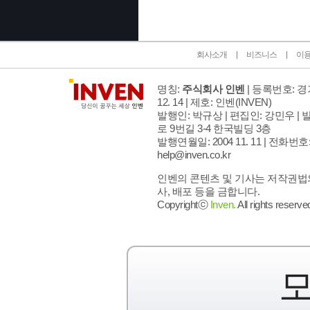
회사소개
비즈니스
이
명칭:
주식회사 인벤
| 등록번호: 경기
12. 14 | 제호: 인벤
(INVEN)
발행인: 박규상 | 편집인: 강민우 |
발
로 9번길 3-4 한국빌딩 3층
발행연월일: 2004 11. 11 |
전화번호: 02
help@inven.co.kr
인벤의 콘텐츠 및 기사는 저작권법의
사, 배포 등을 금합니다.
Copyrightⓒ
Inven.
All rights reserve
모