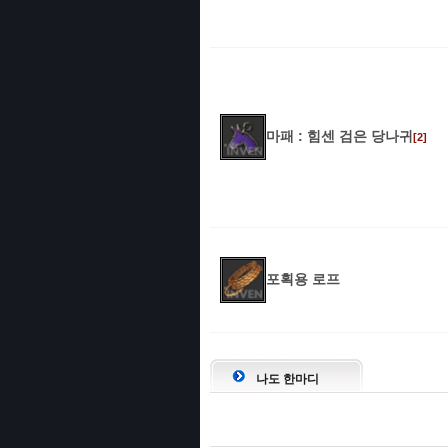
마패 : 힘센 검은 당나귀
[2]
포획용 로프
나도 한마디