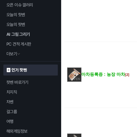
오픈 이슈 갤러리
오늘의 핫벤
오늘의 팟벤
AI 그림 그리기
PC 견적 게시판
더보기
인기 팟벤
마차등록증 : 농장 마차
[2]
팟벤 바로가기
치지직
차벤
걸그룹
여행
해외게임정보