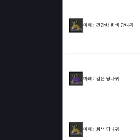
마패 : 건강한 회색 당나귀
마패 : 검은 당나귀
마패 : 회색 당나귀