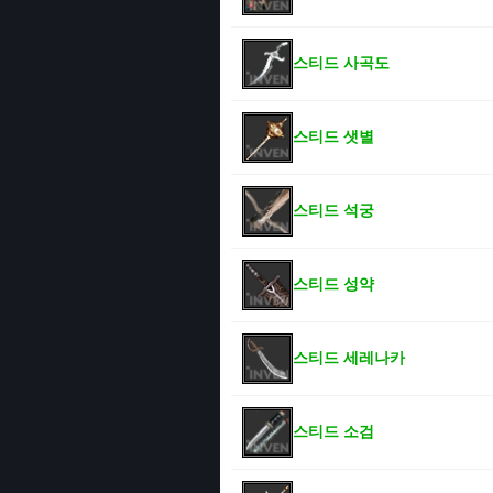
스티드 사곡도
스티드 샛별
스티드 석궁
스티드 성약
스티드 세레나카
스티드 소검