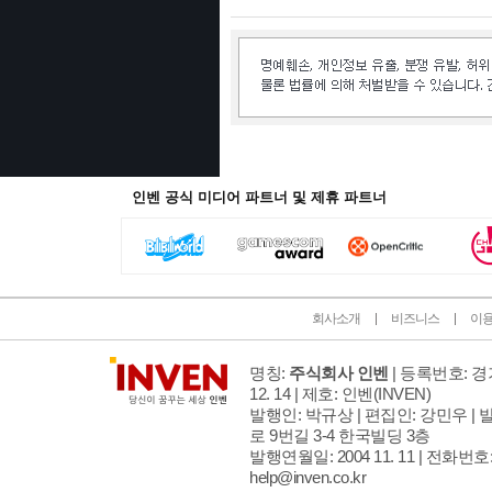
인벤 공식 미디어 파트너 및 제휴 파트너
회사소개
비즈니스
이
명칭:
주식회사 인벤
| 등록번호: 경기
12. 14 | 제호: 인벤
(INVEN)
발행인: 박규상 | 편집인: 강민우 |
발
로 9번길 3-4 한국빌딩 3층
발행연월일: 2004 11. 11 |
전화번호: 02
help@inven.co.kr