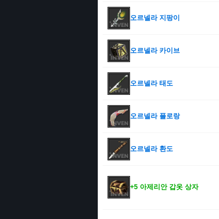
오르넬라 지팡이
오르넬라 카이브
오르넬라 태도
오르넬라 플로랑
오르넬라 환도
+5 아제리안 갑옷 상자