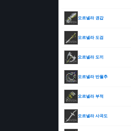
오르넬라 권갑
오르넬라 도검
오르넬라 도끼
오르넬라 반월추
오르넬라 부적
오르넬라 사곡도