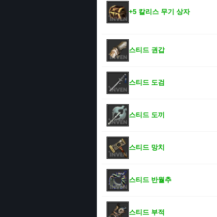
+5 칼리스 무기 상자
스티드 권갑
스티드 도검
스티드 도끼
스티드 망치
스티드 반월추
스티드 부적