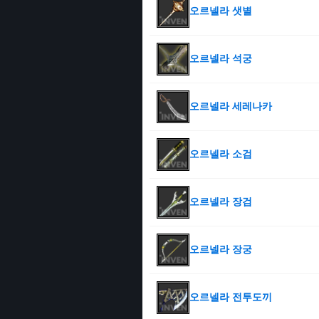
오르넬라 샛별
오르넬라 석궁
오르넬라 세레나카
오르넬라 소검
오르넬라 장검
오르넬라 장궁
오르넬라 전투도끼