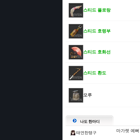
스티드 플로랑
스티드 호령부
스티드 호화선
스티드 환도
모루
나도 한마디
마가렛 예뻐
태연한탱구