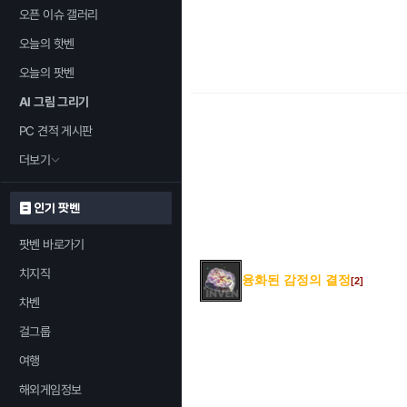
오픈 이슈 갤러리
오늘의 핫벤
오늘의 팟벤
AI 그림 그리기
PC 견적 게시판
더보기
인기 팟벤
팟벤 바로가기
치지직
융화된 감정의 결정
[2]
차벤
걸그룹
여행
해외게임정보