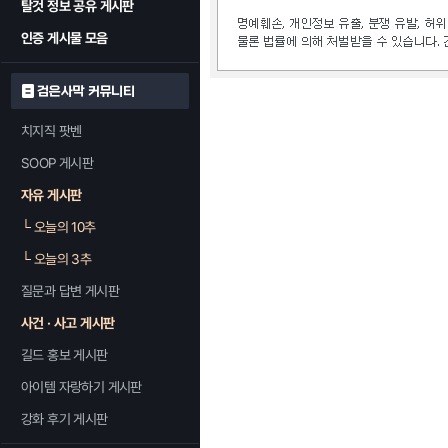
탈것 정보 공유 게시판
인증 게시물 모음
검은사막 커뮤니티
치지직 팟벤
SOOP 게시판
자유 게시판
└
오늘의 10추
└
오늘의 3추
질문과 답변 게시판
사건 · 사고 게시판
길드 홍보 게시판
아이템 자랑하기 게시판
강화 후기 게시판