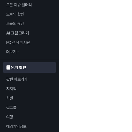
오픈 이슈 갤러리
오늘의 핫벤
오늘의 팟벤
AI 그림 그리기
PC 견적 게시판
더보기
인기 팟벤
팟벤 바로가기
치지직
차벤
걸그룹
여행
해외게임정보