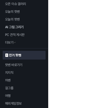
오픈 이슈 갤러리
오늘의 핫벤
오늘의 팟벤
AI 그림 그리기
PC 견적 게시판
더보기
인기 팟벤
팟벤 바로가기
치지직
차벤
걸그룹
여행
해외게임정보