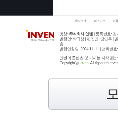
회사소개
비즈니스
이
명칭:
주식회사 인벤
| 등록번호: 경기
발행인: 박규상 | 편집인: 강민우 |
발
층
발행연월일: 2004 11. 11 |
전화번호: 02 
인벤의 콘텐츠 및 기사는 저작권법의 
Copyrightⓒ
Inven.
All rights reserved
모