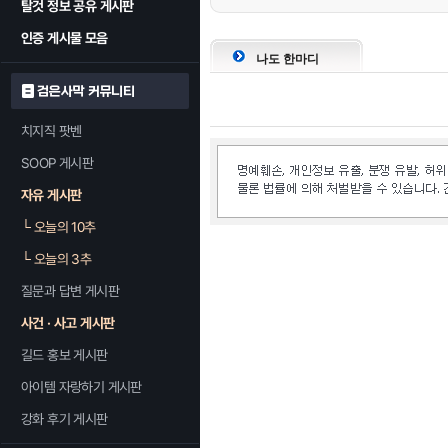
탈것 정보 공유 게시판
인증 게시물 모음
나도 한마디
검은사막 커뮤니티
치지직 팟벤
SOOP 게시판
자유 게시판
└
오늘의 10추
└
오늘의 3추
질문과 답변 게시판
사건 · 사고 게시판
길드 홍보 게시판
아이템 자랑하기 게시판
강화 후기 게시판