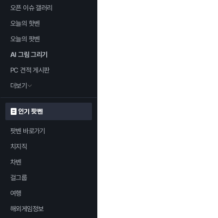
오픈 이슈 갤러리
오늘의 핫벤
오늘의 팟벤
AI 그림 그리기
PC 견적 게시판
더보기
인기 팟벤
팟벤 바로가기
치지직
차벤
걸그룹
여행
해외게임정보