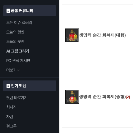
공통 커뮤니티
오픈 이슈 갤러리
오늘의 핫벤
생명력 순간 회복제(대형)
오늘의 팟벤
AI 그림 그리기
PC 견적 게시판
더보기
인기 팟벤
생명력 순간 회복제(중형)
[2]
팟벤 바로가기
치지직
차벤
걸그룹