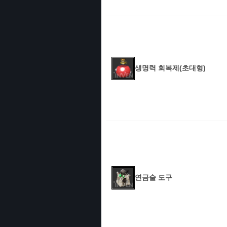
생명력 회복제(초대형)
연금술 도구