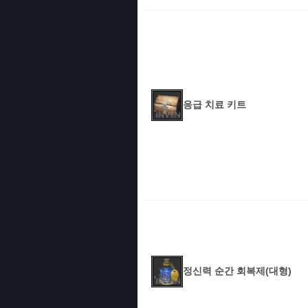
응급 치료 키트
정신력 순간 회복제(대형)