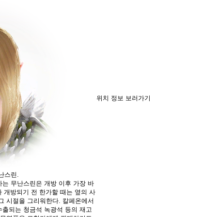
위치 정보 보러가기
난스린.
는 무난스린은 개방 이후 가장 바
가 개방되기 전 한가할 때는 옆의 사
그 시절을 그리워한다. 칼페온에서
수출되는 청금석 녹광석 등의 재고