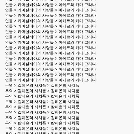
인물 > 카마실비아의 사람들 > 아케르와 카마 그라나
인물 > 카마실비아의 사람들 > 아케르와 카마 그라나
인물 > 카마실비아의 사람들 > 아케르와 카마 그라나
인물 > 카마실비아의 사람들 > 아케르와 카마 그라나
인물 > 카마실비아의 사람들 > 아케르와 카마 그라나
인물 > 카마실비아의 사람들 > 아케르와 카마 그라나
인물 > 카마실비아의 사람들 > 아케르와 카마 그라나
인물 > 카마실비아의 사람들 > 아케르와 카마 그라나
인물 > 카마실비아의 사람들 > 아케르와 카마 그라나
인물 > 카마실비아의 사람들 > 아케르와 카마 그라나
인물 > 카마실비아의 사람들 > 아케르와 카마 그라나
인물 > 카마실비아의 사람들 > 아케르와 카마 그라나
인물 > 카마실비아의 사람들 > 아케르와 카마 그라나
인물 > 카마실비아의 사람들 > 아케르와 카마 그라나
인물 > 카마실비아의 사람들 > 아케르와 카마 그라나
무역 > 칼페온의 사치품 > 칼페온의 사치품
무역 > 칼페온의 사치품 > 칼페온의 사치품
무역 > 칼페온의 사치품 > 칼페온의 사치품
무역 > 칼페온의 사치품 > 칼페온의 사치품
무역 > 칼페온의 사치품 > 칼페온의 사치품
무역 > 칼페온의 사치품 > 칼페온의 사치품
무역 > 칼페온의 사치품 > 칼페온의 사치품
무역 > 칼페온의 사치품 > 칼페온의 사치품
무역 > 칼페온의 사치품 > 칼페온의 사치품
무역 > 칼페온의 사치품 > 칼페온의 사치품