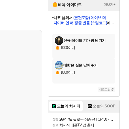
혜택.아이마트
더보기+
니코
님께서
(본편포함) 데이브 더
다이버 인 더 정글 번들 (스팀코드)
에
미스골든위크
별땡
당첨되셨습니다.
한건했습니다
프로틴스101
별빛희망
미오몬도
아기쿠키
eksxo
칠부
설레임v
어느덧
동작그만
영웅97
우는무
유리별
나무아래쉼터
달빛아이
밍끼
해무
님께서
님께서
님께서
님께서
님께서
님께서
님께서
님께서
님께서
님께서
님께서
님께서
님께서
님께서
님께서
엘든 링 밤의 통치자
님께서
네이버페이 1만원
로블록스 기프트카드
엘든 링 밤의 통치자
님께서
님께서
님께서
디스코 엘리시움 최종판
엘든 링 밤의 통치자
네이버페이 1만원
로블록스 기프트카드
인투 더 브리치
로블록스 기프트카드
로블록스 기프트카드
엘든 링 밤의 통치자
(본편포함) 데이브 더
(본편포함) 데이브 더
드래곤 퀘스트 XI S
네이버페이 1만원
몬스터 헌터 월드
마피아
로블록스
아이스본 마스터 에디션 (스팀코드)
디럭스 에디션 (스팀코드)
데피니티브 에디션 (스팀코드)
교환권
1만원권
디럭스 에디션 (스팀코드)
다이버 인 더 정글 번들 (스팀코드)
(스팀코드)
교환권
1만원권
디럭스 에디션 (스팀코드)
다이버 인 더 정글 번들 (스팀코드)
(스팀코드)
교환권
1만원권
기프트카드 1만 5천원권
지나간 시간을 찾아서 데피니티브
2만원권
디럭스 에디션 (스팀코드)
에 당첨되셨습니다.
에 당첨되셨습니다.
에 당첨되셨습니다.
에 당첨되셨습니다.
에 당첨되셨습니다.
에 당첨되셨습니다.
를 교환.
에 당첨되셨습니다.
에 당첨되셨습니다.
를 교환.
에
에
에
에
에
에
에
를
교환.
당첨되셨습니다.
당첨되셨습니다.
당첨되셨습니다.
당첨되셨습니다.
당첨되셨습니다.
당첨되셨습니다.
에디션 (스팀코드)
당첨되셨습니다.
를 교환.
신규 레이드 기대평 남기기
1000이니
대항온 질문 답해주기
1000이니
새로고침
오늘의 치지직
오늘의 SOOP
26년 7월 팔로우 상승량 TOP 30 - 월간 치지직
잡담
치지직 애플TV 앱 출시
정보