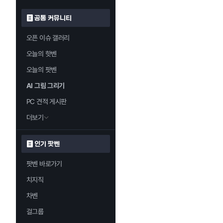
공통 커뮤니티
오픈 이슈 갤러리
오늘의 핫벤
오늘의 팟벤
AI 그림 그리기
PC 견적 게시판
더보기
인기 팟벤
팟벤 바로가기
치지직
차벤
걸그룹