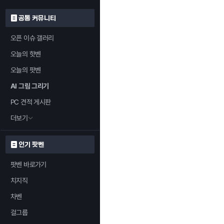
공통 커뮤니티
오픈 이슈 갤러리
오늘의 핫벤
오늘의 팟벤
AI 그림 그리기
PC 견적 게시판
더보기
인기 팟벤
팟벤 바로가기
치지직
차벤
걸그룹