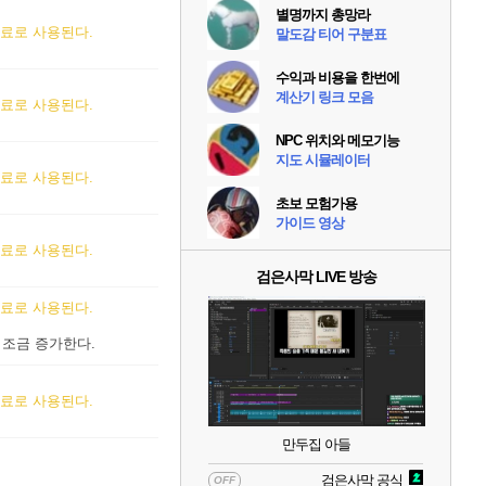
별명까지 총망라
료로 사용된다.
말도감 티어 구분표
수익과 비용을 한번에
계산기 링크 모음
료로 사용된다.
NPC 위치와 메모기능
지도 시뮬레이터
료로 사용된다.
초보 모험가용
가이드 영상
료로 사용된다.
검은사막 LIVE 방송
료로 사용된다.
 조금 증가한다.
료로 사용된다.
만두집 아들
검은사막 공식
OFF