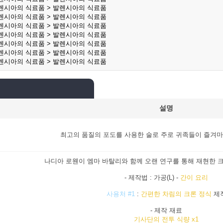
발렌시아의 식료품 > 발렌시아의 식료품
발렌시아의 식료품 > 발렌시아의 식료품
발렌시아의 식료품 > 발렌시아의 식료품
발렌시아의 식료품 > 발렌시아의 식료품
발렌시아의 식료품 > 발렌시아의 식료품
발렌시아의 식료품 > 발렌시아의 식료품
발렌시아의 식료품 > 발렌시아의 식료품
설명
최고의 품질의 포도를 사용한 술로 주로 귀족들이 즐겨
나디아 로웬이 엠마 바탈리와 함께 오랜 연구를 통해 재현한 
- 제작법 : 가공(L) -
간이 요리
사용처 #1
:
간편한 차림의 크론 정식
제
- 제작 재료
기사단의 전투 식량 x1