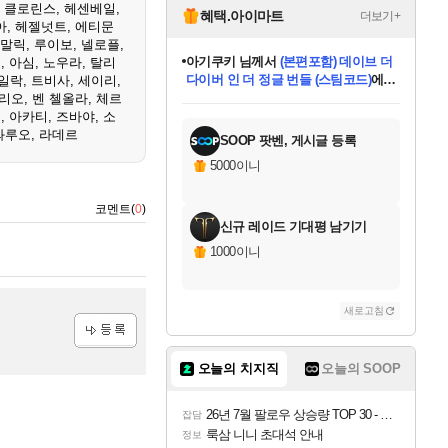
,
클로린스
,
헤센베일
,
혜택.아이마트
더보기+
아
,
헤젤넛트
,
에티문
말릭
,
루이보
,
넬로플
,
eksxo
님께서
디스코 엘리시움 최종판
비
,
아심
,
노우라
,
탈리
(스팀코드)
에 당첨되셨습니다.
일락
,
트비사
,
세이리
,
미오몬도
아기쿠키
칠부
설레임v
어느덧
동작그만
영웅97
우는무
유리별
나무아래쉼터
달빛아이
밍끼
해무
스태지
안드레아
어느날
꺽다리아조씨
농업코코
꾸링내
님께서
님께서
님께서
님께서
님께서
님께서
님께서
님께서
님께서
님께서
님께서
님께서
님께서
님께서
님께서
님께서
님께서
네이버페이 1만원
로블록스 기프트카드
엘든 링 밤의 통치자
님께서
님께서
엘든 링 밤의 통치자
네이버페이 1만원
로블록스 기프트카드
(본편포함) 데이브 더
네이버페이 1만원
로블록스 기프트카드
인투 더 브리치
로블록스 기프트카드
엘든 링 밤의 통치자
(본편포함) 데이브 더
(본편포함) 데이브 더
드래곤 퀘스트 XI S
파이어걸 핵 앤
몬스터 헌터 라이즈 +
로블록스
로블록스
모리오
,
벤 첼올라
,
체르
디럭스 에디션 (스팀코드)
다이버 인 더 정글 번들 (스팀코드)
교환권
1만원권
디럭스 에디션 (스팀코드)
다이버 인 더 정글 번들 (스팀코드)
(스팀코드)
교환권
1만원권
기프트카드 1만 5천원권
지나간 시간을 찾아서 데피니티브
2만원권
디럭스 에디션 (스팀코드)
다이버 인 더 정글 번들 (스팀코드)
스플래시 레스큐 DX (스팀코드)
교환권
기프트카드 1만원권
선브레이크 (스팀코드)
8천원권
에 당첨되셨습니다.
에 당첨되셨습니다.
에 당첨되셨습니다.
에 당첨되셨습니다.
에 당첨되셨습니다.
를 교환.
를 교환.
에 당첨되셨습니다.
에
를 교환.
를 교환.
에
에
에
에
에
에
에
디
,
아카티
,
즈바야
,
소
당첨되셨습니다.
당첨되셨습니다.
당첨되셨습니다.
당첨되셨습니다.
에디션 (스팀코드)
당첨되셨습니다.
당첨되셨습니다.
당첨되셨습니다.
당첨되셨습니다.
를 교환.
와루오
,
라데르
SOOP 팟벤, 게시글 등록
5000이니
코멘트(
0
)
신규 레이드 기대평 남기기
1000이니
새로고침
등록
오늘의 치지직
오늘의 SOOP
26년 7월 팔로우 상승량 TOP 30 - 월간 치지직
잡담
룩삼 니니 초대석 안내
정보