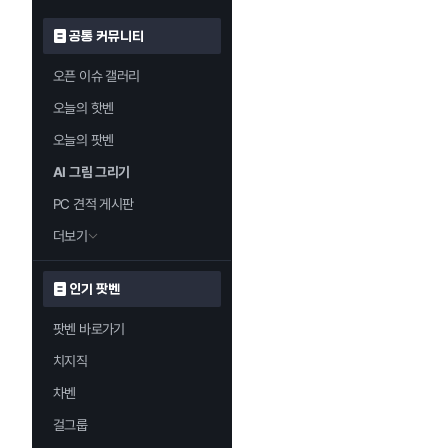
공통 커뮤니티
오픈 이슈 갤러리
오늘의 핫벤
오늘의 팟벤
AI 그림 그리기
PC 견적 게시판
더보기
인기 팟벤
팟벤 바로가기
치지직
차벤
걸그룹