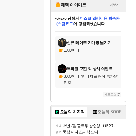
혜택.아이마트
더보기+
칠부
님께서
네이버페이 1만원
교환권
에 당첨되셨습니다.
미오몬도
아기쿠키
eksxo
설레임v
어느덧
동작그만
영웅97
우는무
유리별
나무아래쉼터
달빛아이
밍끼
해무
스태지
안드레아
어느날
꺽다리아조씨
농업코코
꾸링내
님께서
님께서
님께서
님께서
님께서
님께서
님께서
님께서
님께서
님께서
님께서
님께서
님께서
님께서
님께서
님께서
님께서
로블록스 기프트카드
엘든 링 밤의 통치자
님께서
님께서
디스코 엘리시움 최종판
엘든 링 밤의 통치자
네이버페이 1만원
로블록스 기프트카드
(본편포함) 데이브 더
네이버페이 1만원
로블록스 기프트카드
인투 더 브리치
로블록스 기프트카드
엘든 링 밤의 통치자
(본편포함) 데이브 더
(본편포함) 데이브 더
드래곤 퀘스트 XI S
파이어걸 핵 앤
몬스터 헌터 라이즈 +
로블록스
로블록스
디럭스 에디션 (스팀코드)
다이버 인 더 정글 번들 (스팀코드)
(스팀코드)
1만원권
디럭스 에디션 (스팀코드)
다이버 인 더 정글 번들 (스팀코드)
(스팀코드)
교환권
1만원권
기프트카드 1만 5천원권
지나간 시간을 찾아서 데피니티브
2만원권
디럭스 에디션 (스팀코드)
다이버 인 더 정글 번들 (스팀코드)
스플래시 레스큐 DX (스팀코드)
교환권
기프트카드 1만원권
선브레이크 (스팀코드)
8천원권
에 당첨되셨습니다.
에 당첨되셨습니다.
에 당첨되셨습니다.
에 당첨되셨습니다.
를 교환.
를 교환.
에 당첨되셨습니다.
에 당첨되셨습니다.
에
를 교환.
를 교환.
에
에
에
에
에
에
에
당첨되셨습니다.
당첨되셨습니다.
당첨되셨습니다.
당첨되셨습니다.
에디션 (스팀코드)
당첨되셨습니다.
당첨되셨습니다.
당첨되셨습니다.
당첨되셨습니다.
를 교환.
신규 레이드 기대평 남기기
1000이니
특파원 모집 외 상시 이벤트
3000이니
·
'리니지 클래식 특파원'
칭호
새로고침
오늘의 치지직
오늘의 SOOP
26년 7월 팔로우 상승량 TOP 30 - 월간 치지직
잡담
룩삼 니니 초대석 안내
정보