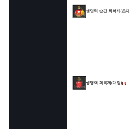
생명력 순간 회복제(초대
생명력 회복제(대형)
[1]