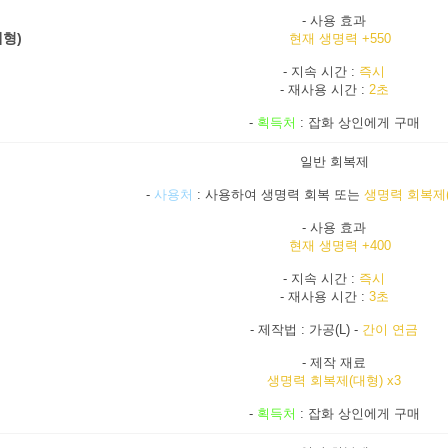
- 사용 효과
형)
현재 생명력 +550
- 지속 시간 :
즉시
- 재사용 시간 :
2초
-
획득처
: 잡화 상인에게 구매
일반 회복제
-
사용처
: 사용하여 생명력 회복 또는
생명력 회복제
- 사용 효과
현재 생명력 +400
- 지속 시간 :
즉시
- 재사용 시간 :
3초
- 제작법 : 가공(L) -
간이 연금
- 제작 재료
생명력 회복제(대형) x3
-
획득처
: 잡화 상인에게 구매