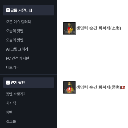
공통 커뮤니티
오픈 이슈 갤러리
생명력 순간 회복제(소형)
오늘의 핫벤
오늘의 팟벤
AI 그림 그리기
PC 견적 게시판
더보기
인기 팟벤
생명력 순간 회복제(중형)
[2]
팟벤 바로가기
치지직
차벤
걸그룹