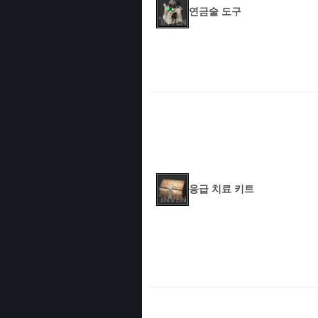
연금술 도구
응급 치료 키트