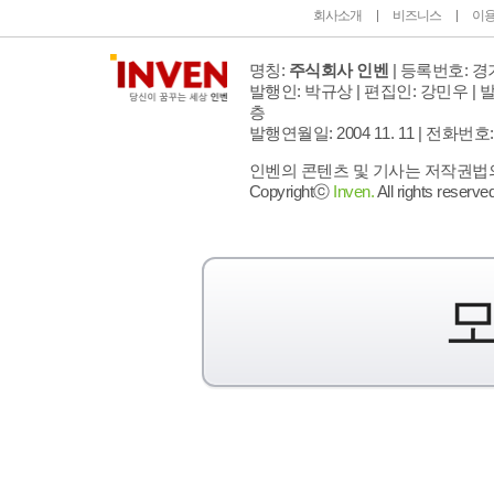
회사소개
비즈니스
이
명칭:
주식회사 인벤
| 등록번호: 경기
발행인: 박규상 | 편집인: 강민우 |
발
층
발행연월일: 2004 11. 11 |
전화번호: 02 
인벤의 콘텐츠 및 기사는 저작권법의 
Copyrightⓒ
Inven.
All rights reserved
모