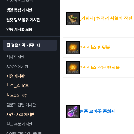
└
지식 정보 모음
생활 종합 게시판
[의뢰서] 해적섬 싹쓸이 작전
탈것 정보 공유 게시판
인증 게시물 모음
검은사막 커뮤니티
아타니스 반딧불
치지직 팟벤
SOOP 게시판
아타니스 작은 반딧불
자유 게시판
└
오늘의 10추
└
오늘의 3추
질문과 답변 게시판
변종 로아꽃 중화제
사건 · 사고 게시판
길드 홍보 게시판
아이템 자랑하기 게시판