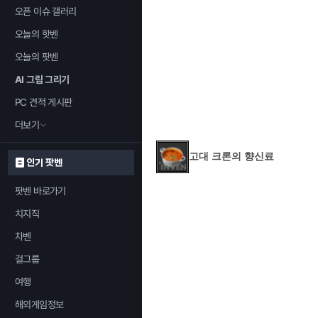
오픈 이슈 갤러리
오늘의 핫벤
오늘의 팟벤
AI 그림 그리기
PC 견적 게시판
더보기
고대 크론의 향신료
인기 팟벤
팟벤 바로가기
치지직
차벤
걸그룹
여행
해외게임정보