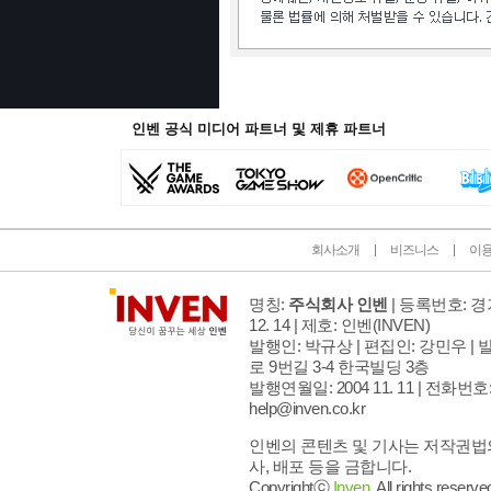
인벤 공식 미디어 파트너 및 제휴 파트너
회사소개
비즈니스
이
명칭:
주식회사 인벤
| 등록번호: 경기
12. 14 | 제호: 인벤
(INVEN)
발행인: 박규상 | 편집인: 강민우 |
발
로 9번길 3-4 한국빌딩 3층
발행연월일: 2004 11. 11 |
전화번호: 02
help@inven.co.kr
인벤의 콘텐츠 및 기사는 저작권법의
사, 배포 등을 금합니다.
Copyrightⓒ
Inven.
All rights reserve