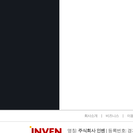
인벤 공식 미디어 파트너 및 제휴 파트너
회사소개
비즈니스
이
명칭:
주식회사 인벤
| 등록번호: 경기