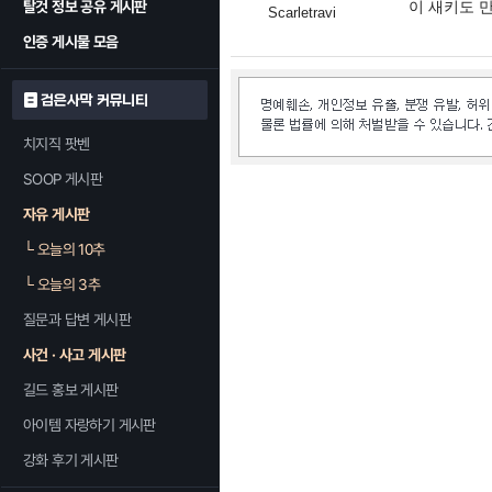
탈것 정보 공유 게시판
이 새키도 
Scarletravi
인증 게시물 모음
검은사막 커뮤니티
치지직 팟벤
SOOP 게시판
자유 게시판
└
오늘의 10추
└
오늘의 3추
질문과 답변 게시판
사건 · 사고 게시판
길드 홍보 게시판
아이템 자랑하기 게시판
강화 후기 게시판