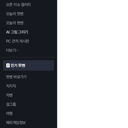
오픈 이슈 갤러리
오늘의 핫벤
오늘의 팟벤
AI 그림 그리기
PC 견적 게시판
더보기
인기 팟벤
팟벤 바로가기
치지직
차벤
걸그룹
여행
해외게임정보