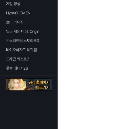
게임 영상
HyperX OMEN
브이 라이징
일곱 개의 대죄: Origin
몬스터헌터 스토리즈3
바이오하자드 레퀴엠
드래곤 퀘스트7
풋볼 매니저26