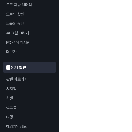
오픈 이슈 갤러리
오늘의 핫벤
오늘의 팟벤
AI 그림 그리기
PC 견적 게시판
더보기
인기 팟벤
팟벤 바로가기
치지직
차벤
걸그룹
여행
해외게임정보