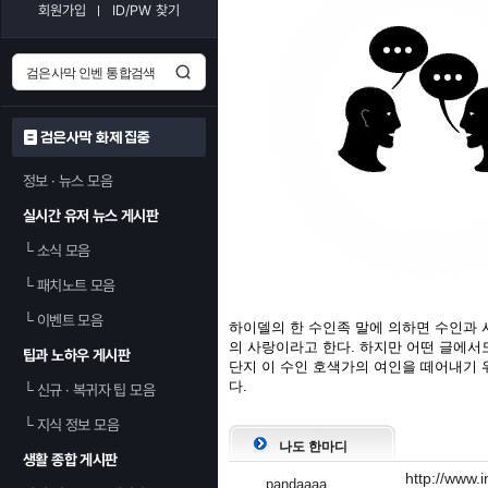
회원가입
ID/PW 찾기
검은사막 화제 집중
정보 · 뉴스 모음
실시간 유저 뉴스 게시판
└
소식 모음
└
패치노트 모음
└
이벤트 모음
하이델의 한 수인족 말에 의하면 수인과 
의 사랑이라고 한다. 하지만 어떤 글에서
팁과 노하우 게시판
단지 이 수인 호색가의 여인을 떼어내기 
다.
└
신규 · 복귀자 팁 모음
└
지식 정보 모음
나도 한마디
생활 종합 게시판
http://www
pandaaaa