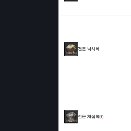
전문 낚시복
전문 채집복
[5]