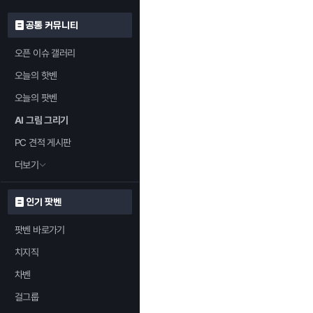
공통 커뮤니티
오픈 이슈 갤러리
오늘의 핫벤
오늘의 팟벤
AI 그림 그리기
PC 견적 게시판
더보기
인기 팟벤
팟벤 바로가기
치지직
차벤
걸그룹