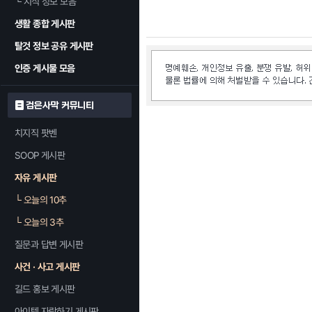
└
지식 정보 모음
생활 종합 게시판
탈것 정보 공유 게시판
인증 게시물 모음
검은사막 커뮤니티
치지직 팟벤
SOOP 게시판
자유 게시판
└
오늘의 10추
└
오늘의 3추
질문과 답변 게시판
사건 · 사고 게시판
길드 홍보 게시판
아이템 자랑하기 게시판