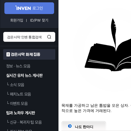
로그인
회원가입
ID/PW 찾기
검은사막 화제 집중
정보 · 뉴스 모음
실시간 유저 뉴스 게시판
└
소식 모음
└
패치노트 모음
└
이벤트 모음
목재를 가공하고 남은 톱밥을 모은 상자.
적으로 높은 가격에 거래된다.
팁과 노하우 게시판
└
신규 · 복귀자 팁 모음
나도 한마디