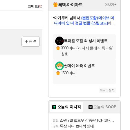
혜택.아이마트
더보기+
코멘트(
0
)
eksxo
님께서
디스코 엘리시움 최종판
(스팀코드)
에 당첨되셨습니다.
미오몬도
아기쿠키
칠부
설레임v
어느덧
동작그만
영웅97
우는무
유리별
나무아래쉼터
달빛아이
밍끼
해무
스태지
안드레아
어느날
꺽다리아조씨
농업코코
꾸링내
님께서
님께서
님께서
님께서
님께서
님께서
님께서
님께서
님께서
님께서
님께서
님께서
님께서
님께서
님께서
님께서
님께서
네이버페이 1만원
로블록스 기프트카드
엘든 링 밤의 통치자
님께서
님께서
엘든 링 밤의 통치자
네이버페이 1만원
로블록스 기프트카드
(본편포함) 데이브 더
네이버페이 1만원
로블록스 기프트카드
인투 더 브리치
로블록스 기프트카드
엘든 링 밤의 통치자
(본편포함) 데이브 더
(본편포함) 데이브 더
드래곤 퀘스트 XI S
파이어걸 핵 앤
몬스터 헌터 라이즈 +
로블록스
로블록스
디럭스 에디션 (스팀코드)
다이버 인 더 정글 번들 (스팀코드)
교환권
1만원권
디럭스 에디션 (스팀코드)
다이버 인 더 정글 번들 (스팀코드)
(스팀코드)
교환권
1만원권
기프트카드 1만 5천원권
지나간 시간을 찾아서 데피니티브
2만원권
디럭스 에디션 (스팀코드)
다이버 인 더 정글 번들 (스팀코드)
스플래시 레스큐 DX (스팀코드)
교환권
기프트카드 1만원권
선브레이크 (스팀코드)
8천원권
에 당첨되셨습니다.
에 당첨되셨습니다.
에 당첨되셨습니다.
에 당첨되셨습니다.
에 당첨되셨습니다.
를 교환.
를 교환.
에 당첨되셨습니다.
에
를 교환.
를 교환.
에
에
에
에
에
에
에
당첨되셨습니다.
당첨되셨습니다.
당첨되셨습니다.
당첨되셨습니다.
에디션 (스팀코드)
당첨되셨습니다.
당첨되셨습니다.
당첨되셨습니다.
당첨되셨습니다.
를 교환.
특파원 모집 외 상시 이벤트
3000이니
·
'리니지 클래식 특파원'
등록
칭호
썬데이 예측 이벤트
1500이니
새로고침
오늘의 치지직
오늘의 SOOP
26년 7월 팔로우 상승량 TOP 30 - 월간 치지직
잡담
룩삼 니니 초대석 안내
정보