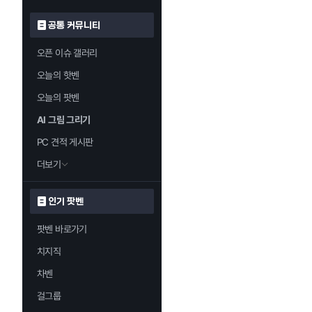
공통 커뮤니티
오픈 이슈 갤러리
오늘의 핫벤
오늘의 팟벤
AI 그림 그리기
PC 견적 게시판
더보기
인기 팟벤
팟벤 바로가기
치지직
차벤
걸그룹