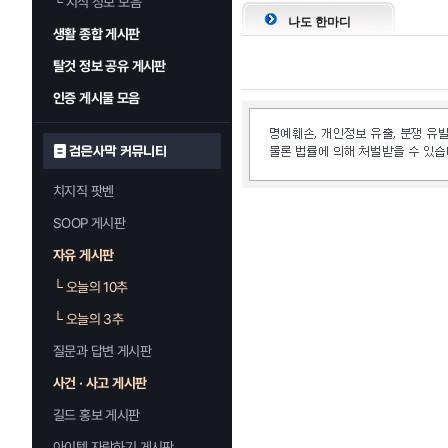
└
지식 정보 모음
나도 한마디
생활 종합 게시판
탈것 정보 공유 게시판
인증 게시물 모음
검은사막 커뮤니티
치지직 팟벤
SOOP 게시판
자유 게시판
└
오늘의 10추
└
오늘의 3추
질문과 답변 게시판
사건 · 사고 게시판
길드 홍보 게시판
아이템 자랑하기 게시판