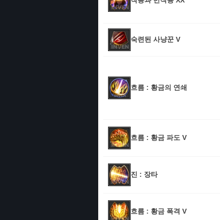
작용과 반작용 XX
숙련된 사냥꾼 V
흐름 : 황금의 연쇄
흐름 : 황금 파도 V
진 : 장타
흐름 : 황금 폭격 V