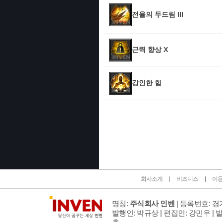
전율의 두드림 III
근력 향상 X
강인한 힘
인벤 공식 미디어 파트너 및 제휴 파트너
회사소개
비즈니스
이
명칭:
주식회사 인벤
| 등록번호: 경기
발행인: 박규상 | 편집인: 강민우 |
발