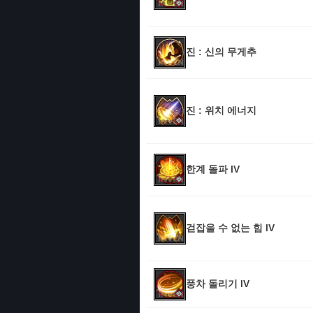
진 : 신의 무게추
진 : 위치 에너지
한계 돌파 IV
걷잡을 수 없는 힘 IV
풍차 돌리기 IV