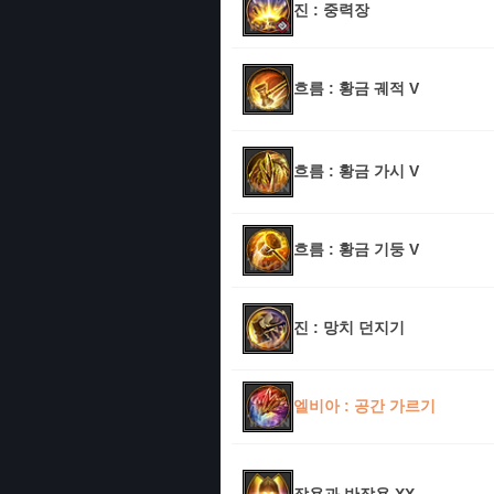
진 : 중력장
흐름 : 황금 궤적 V
흐름 : 황금 가시 V
흐름 : 황금 기둥 V
진 : 망치 던지기
엘비아 : 공간 가르기