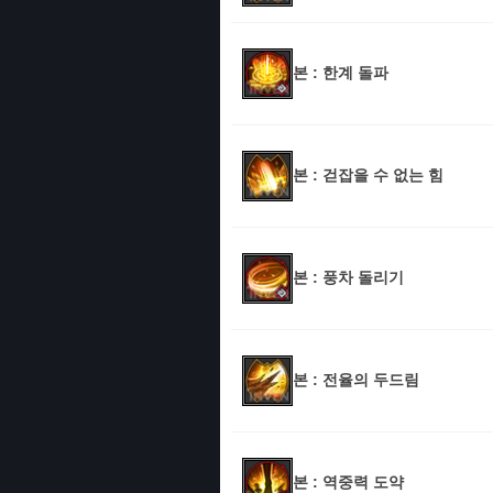
본 : 한계 돌파
본 : 걷잡을 수 없는 힘
본 : 풍차 돌리기
본 : 전율의 두드림
본 : 역중력 도약