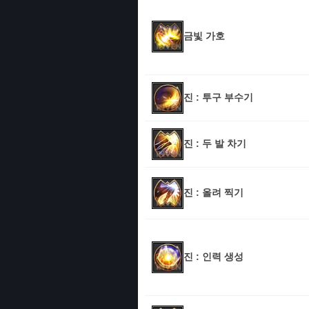
금빛 가호
진 : 투구 부수기
진 : 두 발 차기
진 : 올려 찍기
진 : 인력 생성