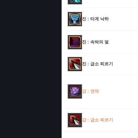
진 : 타계 낙하
진 : 속박의 덫
진 : 급소 찌르기
강 : 연막
강 : 급소 찌르기