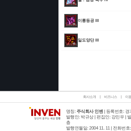
이룡등공 III
일도양단 III
인벤 공식 미디어 파트너 및 제휴 파트너
회사소개
비즈니스
이
명칭:
주식회사 인벤
| 등록번호: 경기
발행인: 박규상 | 편집인: 강민우 |
발
층
발행연월일: 2004 11. 11 |
전화번호: 02 