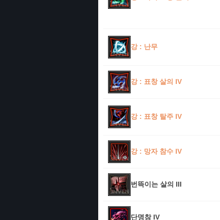
강 : 난무
강 : 표창 살의 IV
강 : 표창 탈주 IV
강 : 망자 참수 IV
번뜩이는 살의 III
단명참 IV