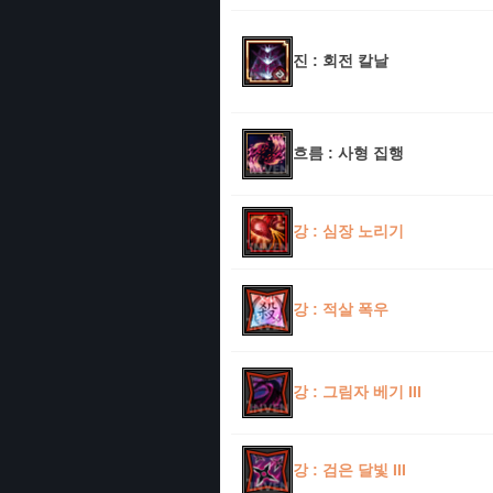
진 : 회전 칼날
흐름 : 사형 집행
강 : 심장 노리기
강 : 적살 폭우
강 : 그림자 베기 III
강 : 검은 달빛 III