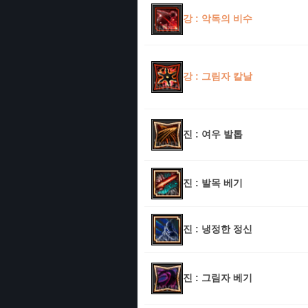
강 : 악독의 비수
강 : 그림자 칼날
진 : 여우 발톱
진 : 발목 베기
진 : 냉정한 정신
진 : 그림자 베기