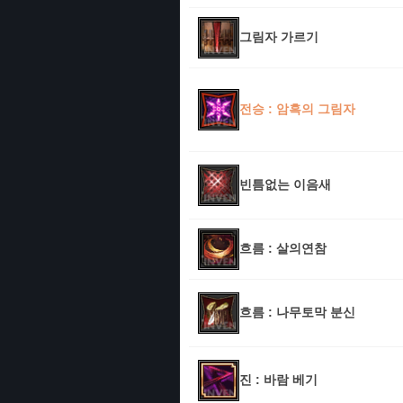
그림자 가르기
전승 : 암흑의 그림자
빈틈없는 이음새
흐름 : 살의연참
흐름 : 나무토막 분신
진 : 바람 베기