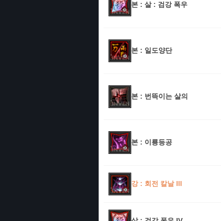
본 : 살 : 검강 폭우
본 : 일도양단
본 : 번뜩이는 살의
본 : 이룡등공
강 : 회전 칼날 III
살 : 검강 폭우 IV