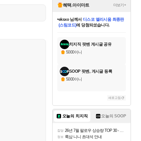
혜택.아이마트
더보기+
eksxo
님께서
디스코 엘리시움 최종판
(스팀코드)
에 당첨되셨습니다.
미오몬도
아기쿠키
칠부
설레임v
어느덧
동작그만
영웅97
우는무
유리별
나무아래쉼터
달빛아이
밍끼
해무
스태지
안드레아
어느날
꺽다리아조씨
농업코코
꾸링내
님께서
님께서
님께서
님께서
님께서
님께서
님께서
님께서
님께서
님께서
님께서
님께서
님께서
님께서
님께서
님께서
님께서
네이버페이 1만원
로블록스 기프트카드
엘든 링 밤의 통치자
님께서
님께서
엘든 링 밤의 통치자
네이버페이 1만원
로블록스 기프트카드
(본편포함) 데이브 더
네이버페이 1만원
로블록스 기프트카드
인투 더 브리치
로블록스 기프트카드
엘든 링 밤의 통치자
(본편포함) 데이브 더
(본편포함) 데이브 더
드래곤 퀘스트 XI S
파이어걸 핵 앤
몬스터 헌터 라이즈 +
로블록스
로블록스
디럭스 에디션 (스팀코드)
다이버 인 더 정글 번들 (스팀코드)
교환권
1만원권
디럭스 에디션 (스팀코드)
다이버 인 더 정글 번들 (스팀코드)
(스팀코드)
교환권
1만원권
기프트카드 1만 5천원권
지나간 시간을 찾아서 데피니티브
2만원권
디럭스 에디션 (스팀코드)
다이버 인 더 정글 번들 (스팀코드)
스플래시 레스큐 DX (스팀코드)
교환권
기프트카드 1만원권
선브레이크 (스팀코드)
8천원권
에 당첨되셨습니다.
에 당첨되셨습니다.
에 당첨되셨습니다.
에 당첨되셨습니다.
에 당첨되셨습니다.
를 교환.
를 교환.
에 당첨되셨습니다.
에
를 교환.
를 교환.
에
에
에
에
에
에
에
당첨되셨습니다.
당첨되셨습니다.
당첨되셨습니다.
당첨되셨습니다.
에디션 (스팀코드)
당첨되셨습니다.
당첨되셨습니다.
당첨되셨습니다.
당첨되셨습니다.
를 교환.
치지직 팟벤 게시글 공유
5000이니
SOOP 팟벤, 게시글 등록
5000이니
새로고침
오늘의 치지직
오늘의 SOOP
26년 7월 팔로우 상승량 TOP 30 - 월간 치지직
잡담
룩삼 니니 초대석 안내
정보