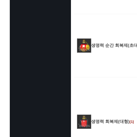
생명력 순간 회복제(초대
생명력 회복제(대형)
[1]