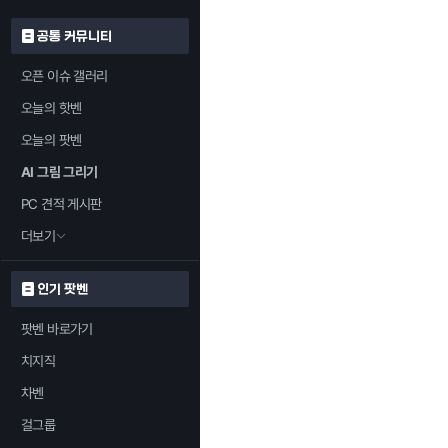
공통 커뮤니티
오픈 이슈 갤러리
오늘의 핫벤
오늘의 팟벤
AI 그림 그리기
PC 견적 게시판
더보기
인기 팟벤
팟벤 바로가기
치지직
차벤
걸그룹