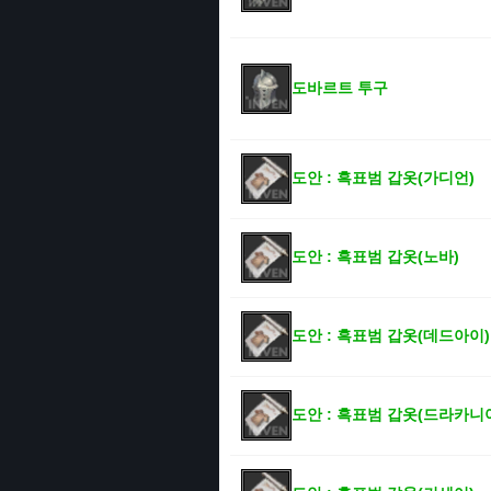
도바르트 투구
도안 : 흑표범 갑옷(가디언)
도안 : 흑표범 갑옷(노바)
도안 : 흑표범 갑옷(데드아이)
도안 : 흑표범 갑옷(드라카니