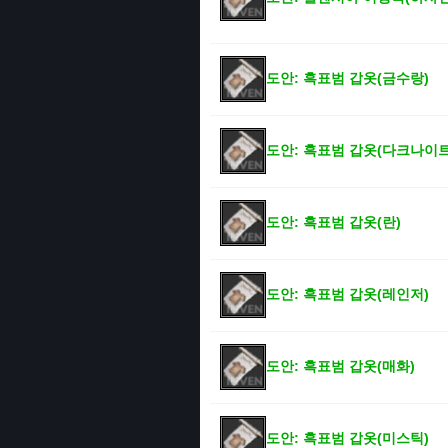
도안: 흑표범 갑옷(금수랑)
도안: 흑표범 갑옷(다크나이트
도안: 흑표범 갑옷(란)
도안: 흑표범 갑옷(레인저)
도안: 흑표범 갑옷(매화)
도안: 흑표범 갑옷(미스틱)