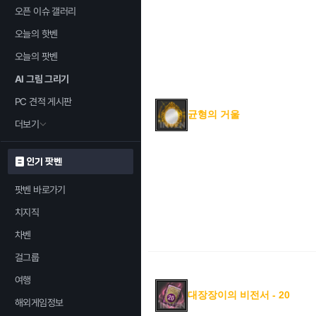
오픈 이슈 갤러리
오늘의 핫벤
오늘의 팟벤
AI 그림 그리기
PC 견적 게시판
균형의 거울
더보기
인기 팟벤
팟벤 바로가기
치지직
차벤
걸그룹
여행
대장장이의 비전서 - 20
해외게임정보