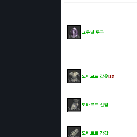
그루닐 투구
도바르트 갑옷
[13]
도바르트 신발
도바르트 장갑