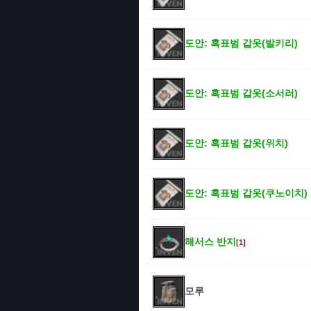
도안: 흑표범 갑옷(발키리)
도안: 흑표범 갑옷(소서러)
도안: 흑표범 갑옷(위치)
도안: 흑표범 갑옷(쿠노이치)
해서스 반지
[1]
모루