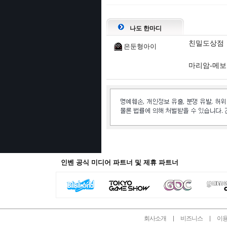
나도 한마디
친밀도상점
은둔형아이
마리암-메보
인벤 공식 미디어 파트너 및 제휴 파트너
회사소개
비즈니스
이