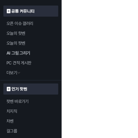
공통 커뮤니티
오픈 이슈 갤러리
오늘의 핫벤
오늘의 팟벤
AI 그림 그리기
PC 견적 게시판
더보기
인기 팟벤
팟벤 바로가기
치지직
차벤
걸그룹