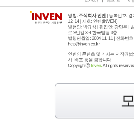
회사소개
비즈니스
이
명칭:
주식회사 인벤
| 등록번호: 경기
12. 14 | 제호: 인벤
(INVEN)
발행인: 박규상 | 편집인: 강민우 |
발
로 9번길 3-4 한국빌딩 3층
발행연월일: 2004 11. 11 |
전화번호: 02
help@inven.co.kr
인벤의 콘텐츠 및 기사는 저작권법의
사, 배포 등을 금합니다.
Copyrightⓒ
Inven.
All rights reserve
모