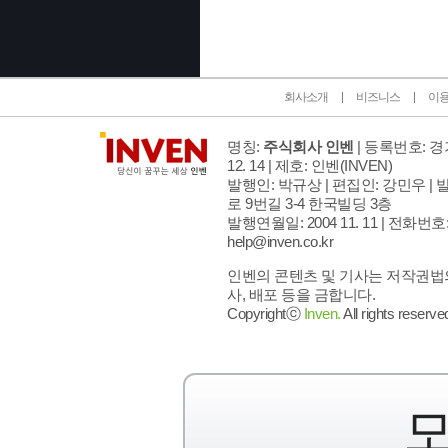
회사소개
비즈니스
이
명칭:
주식회사 인벤
| 등록번호: 경기
12. 14 | 제호: 인벤
(INVEN)
발행인: 박규상 | 편집인: 강민우 |
발
로 9번길 3-4 한국빌딩 3층
발행연월일: 2004 11. 11 |
전화번호: 02
help@inven.co.kr
인벤의 콘텐츠 및 기사는 저작권법의
사, 배포 등을 금합니다.
Copyrightⓒ
Inven.
All rights reserve
모