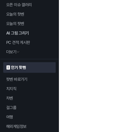
오픈 이슈 갤러리
오늘의 핫벤
오늘의 팟벤
AI 그림 그리기
PC 견적 게시판
더보기
인기 팟벤
팟벤 바로가기
치지직
차벤
걸그룹
여행
해외게임정보