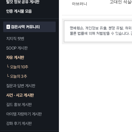
탈것 정보 공유 게시판
고대인 석실
아브러니
인증 게시물 모음
검은사막 커뮤니티
치지직 팟벤
SOOP 게시판
자유 게시판
└
오늘의 10추
└
오늘의 3추
질문과 답변 게시판
사건 · 사고 게시판
길드 홍보 게시판
아이템 자랑하기 게시판
강화 후기 게시판