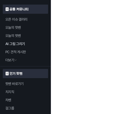
공통 커뮤니티
오픈 이슈 갤러리
오늘의 핫벤
오늘의 팟벤
AI 그림 그리기
PC 견적 게시판
더보기
인기 팟벤
팟벤 바로가기
치지직
차벤
걸그룹