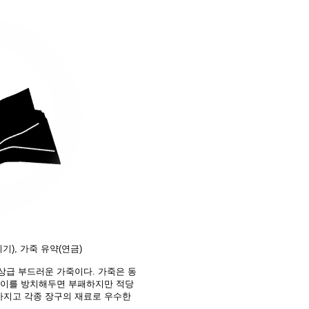
기), 가죽 유약(연금)
상급 부드러운 가죽이다. 가죽은 동
 이를 방치해두면 부패하지만 적당
가지고 각종 장구의 재료로 우수한