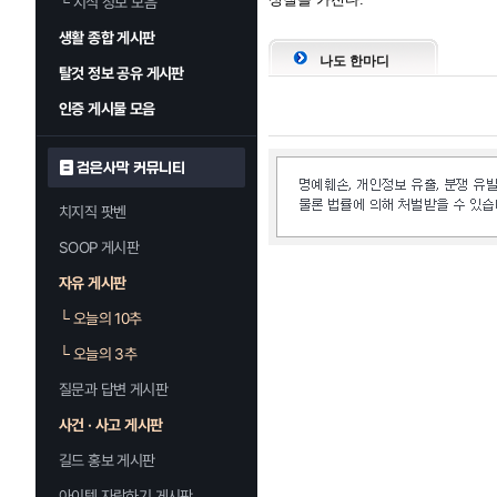
└
지식 정보 모음
생활 종합 게시판
나도 한마디
탈것 정보 공유 게시판
인증 게시물 모음
검은사막 커뮤니티
치지직 팟벤
SOOP 게시판
자유 게시판
└
오늘의 10추
└
오늘의 3추
질문과 답변 게시판
사건 · 사고 게시판
길드 홍보 게시판
아이템 자랑하기 게시판