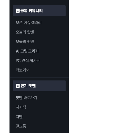
공통 커뮤니티
오픈 이슈 갤러리
오늘의 핫벤
오늘의 팟벤
AI 그림 그리기
PC 견적 게시판
더보기
인기 팟벤
팟벤 바로가기
치지직
차벤
걸그룹