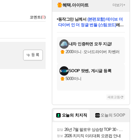
혜택.아이마트
더보기+
코멘트(
0
)
동작그만
님께서
(본편포함) 데이브 더
다이버 인 더 정글 번들 (스팀코드)
에
미오몬도
아기쿠키
eksxo
칠부
설레임v
어느덧
당첨되셨습니다.
영웅97
우는무
유리별
나무아래쉼터
달빛아이
밍끼
해무
스태지
안드레아
어느날
꺽다리아조씨
농업코코
꾸링내
님께서
님께서
님께서
님께서
님께서
님께서
님께서
님께서
님께서
님께서
님께서
님께서
님께서
님께서
님께서
님께서
님께서
네이버페이 1만원
로블록스 기프트카드
엘든 링 밤의 통치자
님께서
님께서
디스코 엘리시움 최종판
엘든 링 밤의 통치자
네이버페이 1만원
로블록스 기프트카드
(본편포함) 데이브 더
네이버페이 1만원
로블록스 기프트카드
인투 더 브리치
로블록스 기프트카드
엘든 링 밤의 통치자
(본편포함) 데이브 더
드래곤 퀘스트 XI S
파이어걸 핵 앤
몬스터 헌터 라이즈 +
로블록스
로블록스
디럭스 에디션 (스팀코드)
다이버 인 더 정글 번들 (스팀코드)
(스팀코드)
교환권
1만원권
디럭스 에디션 (스팀코드)
(스팀코드)
교환권
1만원권
기프트카드 1만 5천원권
지나간 시간을 찾아서 데피니티브
2만원권
디럭스 에디션 (스팀코드)
다이버 인 더 정글 번들 (스팀코드)
스플래시 레스큐 DX (스팀코드)
교환권
기프트카드 1만원권
선브레이크 (스팀코드)
8천원권
에 당첨되셨습니다.
에 당첨되셨습니다.
에 당첨되셨습니다.
에 당첨되셨습니다.
에 당첨되셨습니다.
를 교환.
를 교환.
에 당첨되셨습니다.
에 당첨되셨습니다.
에
를 교환.
를 교환.
에
에
에
에
에
에
당첨되셨습니다.
당첨되셨습니다.
당첨되셨습니다.
에디션 (스팀코드)
당첨되셨습니다.
당첨되셨습니다.
당첨되셨습니다.
당첨되셨습니다.
를 교환.
내차 인증하면 모두 지급!
2000이니
·
오너드라이버 차벤러
등록
SOOP 팟벤, 게시글 등록
5000이니
새로고침
오늘의 치지직
오늘의 SOOP
26년 7월 팔로우 상승량 TOP 30 - 월간 치지직
잡담
2026 치지직 이리대회 오픈컵 안내
정보