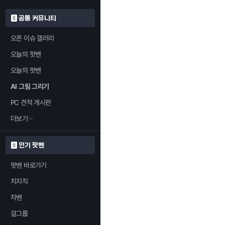
공통 커뮤니티
오픈 이슈 갤러리
오늘의 핫벤
오늘의 팟벤
AI 그림 그리기
PC 견적 게시판
더보기
인기 팟벤
팟벤 바로가기
치지직
차벤
걸그룹