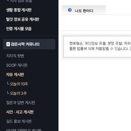
└
지식 정보 모음
생활 종합 게시판
나도 한마디
탈것 정보 공유 게시판
인증 게시물 모음
검은사막 커뮤니티
치지직 팟벤
SOOP 게시판
자유 게시판
└
오늘의 10추
└
오늘의 3추
질문과 답변 게시판
사건 · 사고 게시판
길드 홍보 게시판
아이템 자랑하기 게시판