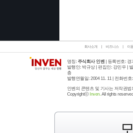
인벤 공식 미디어 파트너 및 제휴 파트너
회사소개
비즈니스
이
명칭:
주식회사 인벤
| 등록번호: 경기
발행인: 박규상 | 편집인: 강민우 |
발
층
발행연월일: 2004 11. 11 |
전화번호: 02 
인벤의 콘텐츠 및 기사는 저작권법의 
Copyrightⓒ
Inven.
All rights reserved
모