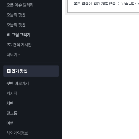
오픈 이슈 갤러리
오늘의 핫벤
오늘의 팟벤
AI 그림 그리기
PC 견적 게시판
더보기
인기 팟벤
팟벤 바로가기
치지직
차벤
걸그룹
여행
해외게임정보