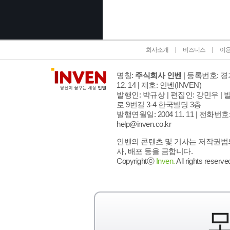
회사소개
비즈니스
이
명칭:
주식회사 인벤
| 등록번호: 경기
12. 14 | 제호: 인벤
(INVEN)
발행인: 박규상 | 편집인: 강민우 |
발
로 9번길 3-4 한국빌딩 3층
발행연월일: 2004 11. 11 |
전화번호: 02
help@inven.co.kr
인벤의 콘텐츠 및 기사는 저작권법의
사, 배포 등을 금합니다.
Copyrightⓒ
Inven.
All rights reserve
모