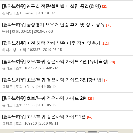
[팁과노하우]
연구소 적중/활력별미 실험 종결(희망)
[22]
김나영 | 조회: 24841 | 2019-07-09
[팁과노하우]
공성병기 오우거 탑승 후기 및 정보 공유
[30]
뚠님 | 조회: 30410 | 2019-07-08
[팁과노하우]
이전 혜택 장비 받은 이후 장비 맞추기
[111]
하나카낭 | 조회: 103337 | 2019-05-15
[팁과노하우]
초보/복귀 검은사막 가이드 4편 [뉴비육성]
[29]
큐리오 | 조회: 104422 | 2019-05-14
[팁과노하우]
초보/복귀 검은사막 가이드 3편[강화법]
[50]
큐리오 | 조회: 74507 | 2019-05-12
[팁과노하우]
초보/복귀 검은사막 가이드 2편
[23]
큐리오 | 조회: 59956 | 2019-05-12
[팁과노하우]
초보/복귀 검은사막 가이드1편
[42]
큐리오 | 조회: 103310 | 2019-05-11