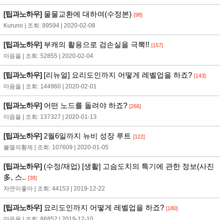
[팁과노하우]
물물교환에 대하여(수정본)
[98]
Kuruno | 조회: 89594 | 2020-02-08
[팁과노하우]
부캐의 활용으로 검손실을 극뽁!!
[157]
마음을 | 조회: 52855 | 2020-02-04
[팁과노하우]
[리뉴얼] 요리도인까지 어떻게 레벨업을 하죠?
[143]
마음을 | 조회: 144960 | 2020-02-01
[팁과노하우]
어떤 노드를 돌려야 하죠?
[266]
마음을 | 조회: 137327 | 2020-01-13
[팁과노하우]
2월6일까지 뉴비 성장 루트
[122]
불멸의황제 | 조회: 107609 | 2020-01-05
[팁과노하우]
(수정/재업) [생활] 고슴도치의 특기에 관한 정보(사진
多, 스..
[38]
자연이좋아 | 조회: 44153 | 2019-12-22
[팁과노하우]
요리도인까지 어떻게 레벨업을 하죠?
[180]
마음을 | 조회: 86852 | 2019-12-10