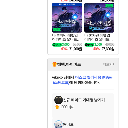
25%
24,000원
118,000원
ouls Ultimate Edition
Pre-Purchase
나 혼자만 레벨업
나 혼자만 레벨업
어라이즈 오버드라
어라이즈 오버드라
이브 디럭스 에디션
이브 Solo Leveling A
3,000
52,000
3,000
46,000
Solo Leveling Arise
rise
40%
31,200원
40%
27,600원
Overdrive Deluxe Edi
tion
혜택.아이마트
더보기+
eksxo
님께서
디스코 엘리시움 최종판
(스팀코드)
에 당첨되셨습니다.
미오몬도
아기쿠키
칠부
설레임v
어느덧
동작그만
영웅97
우는무
유리별
나무아래쉼터
달빛아이
밍끼
해무
스태지
안드레아
어느날
꺽다리아조씨
농업코코
꾸링내
님께서
님께서
님께서
님께서
님께서
님께서
님께서
님께서
님께서
님께서
님께서
님께서
님께서
님께서
님께서
님께서
님께서
네이버페이 1만원
로블록스 기프트카드
엘든 링 밤의 통치자
님께서
님께서
엘든 링 밤의 통치자
네이버페이 1만원
로블록스 기프트카드
(본편포함) 데이브 더
네이버페이 1만원
로블록스 기프트카드
인투 더 브리치
로블록스 기프트카드
엘든 링 밤의 통치자
(본편포함) 데이브 더
(본편포함) 데이브 더
드래곤 퀘스트 XI S
파이어걸 핵 앤
몬스터 헌터 라이즈 +
로블록스
로블록스
디럭스 에디션 (스팀코드)
다이버 인 더 정글 번들 (스팀코드)
교환권
1만원권
디럭스 에디션 (스팀코드)
다이버 인 더 정글 번들 (스팀코드)
(스팀코드)
교환권
1만원권
기프트카드 1만 5천원권
지나간 시간을 찾아서 데피니티브
2만원권
디럭스 에디션 (스팀코드)
다이버 인 더 정글 번들 (스팀코드)
스플래시 레스큐 DX (스팀코드)
교환권
기프트카드 1만원권
선브레이크 (스팀코드)
8천원권
에 당첨되셨습니다.
에 당첨되셨습니다.
에 당첨되셨습니다.
에 당첨되셨습니다.
에 당첨되셨습니다.
를 교환.
를 교환.
에 당첨되셨습니다.
에
를 교환.
를 교환.
에
에
에
에
에
에
에
당첨되셨습니다.
당첨되셨습니다.
당첨되셨습니다.
당첨되셨습니다.
에디션 (스팀코드)
당첨되셨습니다.
당첨되셨습니다.
당첨되셨습니다.
당첨되셨습니다.
를 교환.
신규 레이드 기대평 남기기
1000이니
애니모