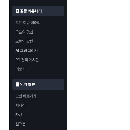
공통 커뮤니티
오픈 이슈 갤러리
오늘의 핫벤
오늘의 팟벤
AI 그림 그리기
PC 견적 게시판
더보기
인기 팟벤
팟벤 바로가기
치지직
차벤
걸그룹