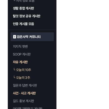
└
지식 정보 모음
생활 종합 게시판
탈것 정보 공유 게시판
인증 게시물 모음
검은사막 커뮤니티
치지직 팟벤
SOOP 게시판
자유 게시판
└
오늘의 10추
└
오늘의 3추
질문과 답변 게시판
사건 · 사고 게시판
길드 홍보 게시판
아이템 자랑하기 게시판