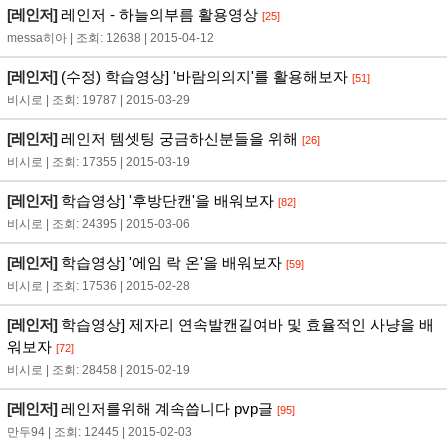
[레인저]
레인저 - 하늘의부름 활용영상
[25]
messa히아 | 조회: 12638 | 2015-04-12
[레인저]
(수정) 학습영상] '바람의의지'를 활용해보자
[51]
비시로 | 조회: 19787 | 2015-03-29
[레인저]
레인저 템셋팅 궁금하신분들을 위해
[26]
비시로 | 조회: 17355 | 2015-03-19
[레인저]
학습영상] '후방단캔'을 배워보자
[82]
비시로 | 조회: 24395 | 2015-03-06
[레인저]
학습영상] '에임 락 온'을 배워보자
[59]
비시로 | 조회: 17536 | 2015-02-28
[레인저]
학습영상] 제자리 연속발캔길여바 및 효율적인 사냥을 배
워보자
[72]
비시로 | 조회: 28458 | 2015-02-19
[레인저]
레인저를위해 계속씁니다 pvp글
[95]
만두94 | 조회: 12445 | 2015-02-03