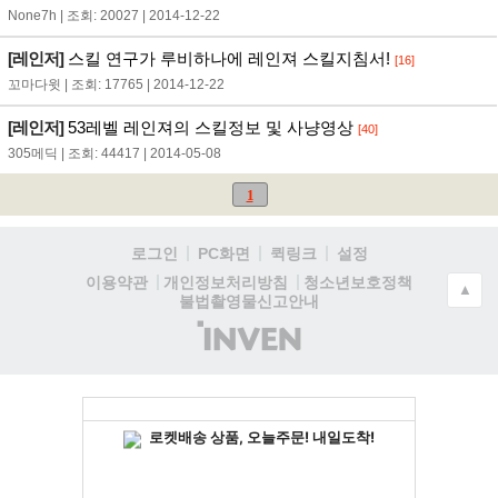
None7h | 조회: 20027 | 2014-12-22
[레인저]
스킬 연구가 루비하나에 레인져 스킬지침서!
[16]
꼬마다윗 | 조회: 17765 | 2014-12-22
[레인저]
53레벨 레인져의 스킬정보 및 사냥영상
[40]
305메딕 | 조회: 44417 | 2014-05-08
1
로그인
PC화면
퀵링크
설정
청소년보호정책
이용약관
개인정보처리방침
▲
불법촬영물신고안내
(주)
인
벤