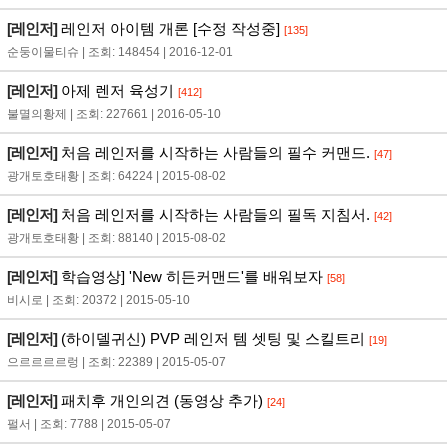
[레인저]
레인저 아이템 개론 [수정 작성중]
[135]
순둥이물티슈 | 조회: 148454 | 2016-12-01
[레인저]
아제 렌저 육성기
[412]
불멸의황제 | 조회: 227661 | 2016-05-10
[레인저]
처음 레인저를 시작하는 사람들의 필수 커맨드.
[47]
광개토호태황 | 조회: 64224 | 2015-08-02
[레인저]
처음 레인저를 시작하는 사람들의 필독 지침서.
[42]
광개토호태황 | 조회: 88140 | 2015-08-02
[레인저]
학습영상] 'New 히든커맨드'를 배워보자
[58]
비시로 | 조회: 20372 | 2015-05-10
[레인저]
(하이델귀신) PVP 레인저 템 셋팅 및 스킬트리
[19]
으르르르르렁 | 조회: 22389 | 2015-05-07
[레인저]
패치후 개인의견 (동영상 추가)
[24]
펄서 | 조회: 7788 | 2015-05-07