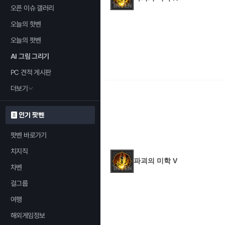
오픈 이슈 갤러리
오늘의 핫벤
오늘의 팟벤
AI 그림 그리기
PC 견적 게시판
더보기
인기 팟벤
팟벤 바로가기
치지직
파괴의 미학 V
차벤
걸그룹
여행
해외게임정보