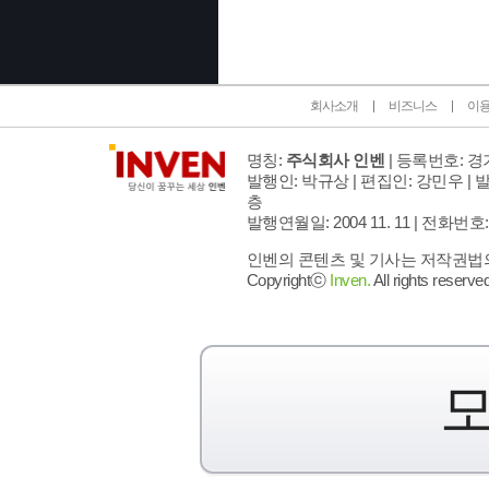
회사소개
비즈니스
이
명칭:
주식회사 인벤
| 등록번호: 경기
발행인: 박규상 | 편집인: 강민우 |
발
층
발행연월일: 2004 11. 11 |
전화번호: 02 
인벤의 콘텐츠 및 기사는 저작권법의 
Copyrightⓒ
Inven.
All rights reserved
모