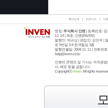
회사소개
비즈니스
이
명칭:
주식회사 인벤
| 등록번호: 경기
12. 14 | 제호: 인벤
(INVEN)
발행인: 박규상 | 편집인: 강민우 |
발
로 9번길 3-4 한국빌딩 3층
발행연월일: 2004 11. 11 |
전화번호: 02
help@inven.co.kr
인벤의 콘텐츠 및 기사는 저작권법의
사, 배포 등을 금합니다.
Copyrightⓒ
Inven.
All rights reserve
모