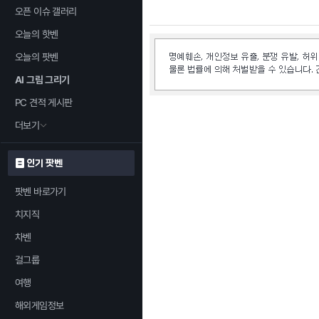
오픈 이슈 갤러리
오늘의 핫벤
오늘의 팟벤
AI 그림 그리기
PC 견적 게시판
더보기
인기 팟벤
팟벤 바로가기
치지직
차벤
걸그룹
여행
해외게임정보