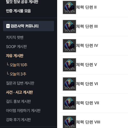
탈것 정보 공유 게시판
체력 단련 II
인증 게시물 모음
검은사막 커뮤니티
체력 단련 III
치지직 팟벤
체력 단련 IV
SOOP 게시판
자유 게시판
체력 단련 V
└
오늘의 10추
└
오늘의 3추
질문과 답변 게시판
체력 단련 VI
사건 · 사고 게시판
길드 홍보 게시판
체력 단련 VII
아이템 자랑하기 게시판
강화 후기 게시판
체력 단련 VIII