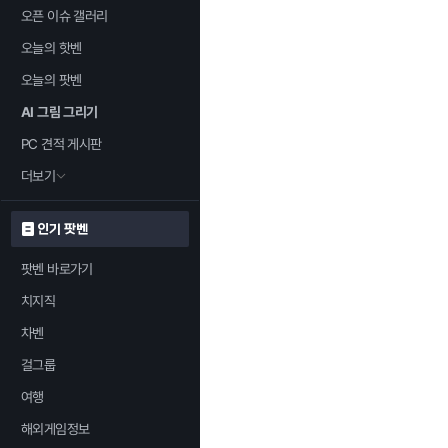
오픈 이슈 갤러리
오늘의 핫벤
오늘의 팟벤
AI 그림 그리기
PC 견적 게시판
더보기
인기 팟벤
팟벤 바로가기
치지직
차벤
걸그룹
여행
해외게임정보