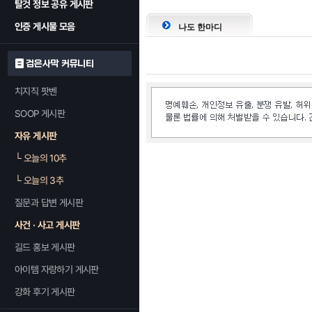
탈것 정보 공유 게시판
인증 게시물 모음
나도 한마디
검은사막 커뮤니티
치지직 팟벤
SOOP 게시판
자유 게시판
└
오늘의 10추
└
오늘의 3추
질문과 답변 게시판
사건 · 사고 게시판
길드 홍보 게시판
아이템 자랑하기 게시판
강화 후기 게시판