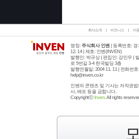
회사소개
비즈니스
이
명칭:
주식회사 인벤
| 등록번호: 경기
12. 14 | 제호: 인벤
(INVEN)
발행인: 박규상 | 편집인: 강민우 |
발
로 9번길 3-4 한국빌딩 3층
발행연월일: 2004 11. 11 |
전화번호: 02
help@inven.co.kr
인벤의 콘텐츠 및 기사는 저작권법의
사, 배포 등을 금합니다.
Copyrightⓒ
Inven.
All rights reserve
모