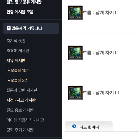
탈것 정보 공유 게시판
인증 게시물 모음
흐름 : 날개 차기 I
검은사막 커뮤니티
치지직 팟벤
SOOP 게시판
흐름 : 날개 차기 II
자유 게시판
└
오늘의 10추
└
오늘의 3추
질문과 답변 게시판
흐름 : 날개 차기 III
사건 · 사고 게시판
길드 홍보 게시판
아이템 자랑하기 게시판
나도 한마디
강화 후기 게시판