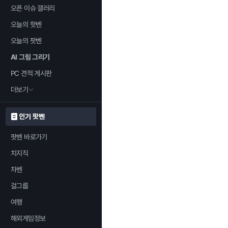
오픈 이슈 갤러리
오늘의 핫벤
오늘의 팟벤
AI 그림 그리기
PC 견적 게시판
더보기
인기 팟벤
팟벤 바로가기
치지직
차벤
걸그룹
여행
해외게임정보