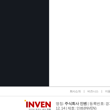
인벤 공식 미디어 파트너 및 제휴 파트너
회사소개
비즈니스
이
명칭:
주식회사 인벤
| 등록번호: 경기
12. 14 | 제호: 인벤
(INVEN)