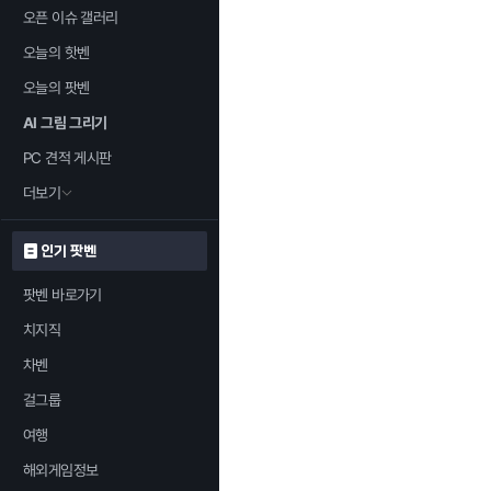
오픈 이슈 갤러리
오늘의 핫벤
오늘의 팟벤
AI 그림 그리기
PC 견적 게시판
더보기
인기 팟벤
팟벤 바로가기
치지직
차벤
걸그룹
여행
해외게임정보