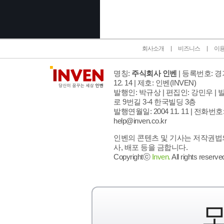
회사소개
비즈니스
이
명칭:
주식회사 인벤
| 등록번호: 경기
12. 14 | 제호: 인벤
(INVEN)
발행인: 박규상 | 편집인: 강민우 |
발
로 9번길 3-4 한국빌딩 3층
발행연월일: 2004 11. 11 |
전화번호: 02
help@inven.co.kr
인벤의 콘텐츠 및 기사는 저작권법의
사, 배포 등을 금합니다.
Copyrightⓒ
Inven.
All rights reserve
모