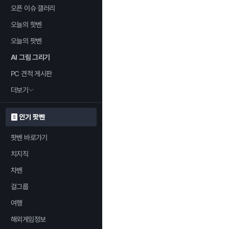
오픈 이슈 갤러리
오늘의 핫벤
오늘의 팟벤
AI 그림 그리기
PC 견적 게시판
더보기
인기 팟벤
팟벤 바로가기
치지직
차벤
걸그룹
여행
해외게임정보