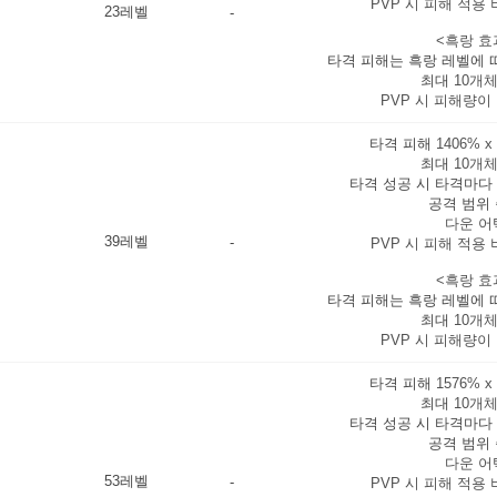
PVP 시 피해 적용 
23레벨
-
<흑랑 효
타격 피해는 흑랑 레벨에
최대
10개
PVP 시 피해량이
타격 피해
1406% x
최대
10개
타격 성공 시 타격마다
공격 범위
다운 어
39레벨
-
PVP 시 피해 적용 
<흑랑 효
타격 피해는 흑랑 레벨에
최대
10개
PVP 시 피해량이
타격 피해
1576% x
최대
10개
타격 성공 시 타격마다
공격 범위
다운 어
53레벨
-
PVP 시 피해 적용 