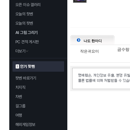
오픈 이슈 갤러리
오늘의 핫벤
오늘의 팟벤
AI 그림 그리기
나도 한마디
PC 견적 게시판
금수랑
더보기
작은귀요미
인기 팟벤
팟벤 바로가기
치지직
차벤
걸그룹
여행
해외게임정보