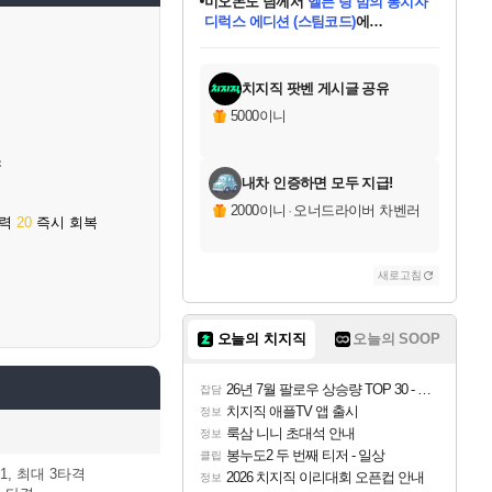
미오몬도
님께서
엘든 링 밤의 통치자
디럭스 에디션 (스팀코드)
에
미스골든위크
별땡
니코
한건했습니다
프로틴스101
별빛희망
당첨되셨습니다.
아기쿠키
eksxo
칠부
설레임v
어느덧
동작그만
영웅97
우는무
유리별
나무아래쉼터
달빛아이
밍끼
해무
님께서
님께서
님께서
님께서
님께서
님께서
님께서
님께서
님께서
님께서
님께서
님께서
님께서
님께서
님께서
엘든 링 밤의 통치자
(본편포함) 데이브 더
님께서
네이버페이 1만원
로블록스 기프트카드
엘든 링 밤의 통치자
님께서
님께서
님께서
디스코 엘리시움 최종판
엘든 링 밤의 통치자
네이버페이 1만원
로블록스 기프트카드
인투 더 브리치
로블록스 기프트카드
로블록스 기프트카드
(본편포함) 데이브 더
(본편포함) 데이브 더
드래곤 퀘스트 XI S
네이버페이 1만원
몬스터 헌터 월드
마피아
로블록스
아이스본 마스터 에디션 (스팀코드)
디럭스 에디션 (스팀코드)
다이버 인 더 정글 번들 (스팀코드)
데피니티브 에디션 (스팀코드)
교환권
1만원권
다이버 인 더 정글 번들 (스팀코드)
(스팀코드)
교환권
1만원권
디럭스 에디션 (스팀코드)
다이버 인 더 정글 번들 (스팀코드)
(스팀코드)
교환권
1만원권
기프트카드 1만 5천원권
지나간 시간을 찾아서 데피니티브
2만원권
디럭스 에디션 (스팀코드)
에 당첨되셨습니다.
에 당첨되셨습니다.
에 당첨되셨습니다.
에 당첨되셨습니다.
에 당첨되셨습니다.
에 당첨되셨습니다.
를 교환.
에 당첨되셨습니다.
에 당첨되셨습니다.
를 교환.
에
에
에
에
에
에
에
를
교환.
당첨되셨습니다.
당첨되셨습니다.
당첨되셨습니다.
당첨되셨습니다.
당첨되셨습니다.
당첨되셨습니다.
에디션 (스팀코드)
당첨되셨습니다.
를 교환.
치지직 팟벤 게시글 공유
5000이니
소
내차 인증하면 모두 지급!
2000이니
·
오너드라이버 차벤러
성력
20
즉시 회복
새로고침
오늘의 치지직
오늘의 SOOP
26년 7월 팔로우 상승량 TOP 30 - 월간 치지직
잡담
치지직 애플TV 앱 출시
정보
룩삼 니니 초대석 안내
정보
봉누도2 두 번째 티저 - 일상
클립
 1, 최대 3타격
2026 치지직 이리대회 오픈컵 안내
정보