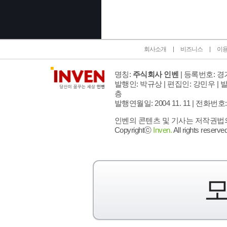
회사소개
비즈니스
이
명칭:
주식회사 인벤
| 등록번호: 경기
발행인: 박규상 | 편집인: 강민우 |
발
층
발행연월일: 2004 11. 11 |
전화번호: 02 
인벤의 콘텐츠 및 기사는 저작권법의 
Copyrightⓒ
Inven.
All rights reserved
모