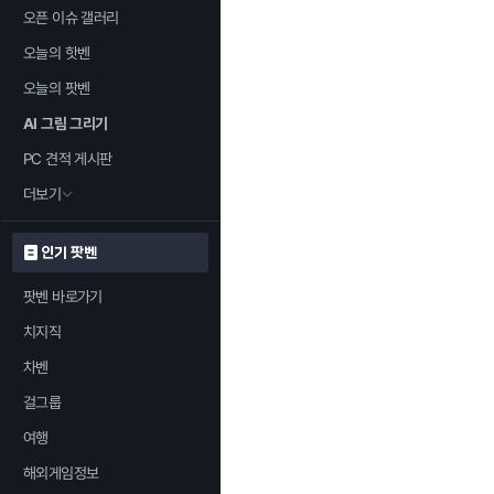
오픈 이슈 갤러리
오늘의 핫벤
오늘의 팟벤
AI 그림 그리기
PC 견적 게시판
더보기
인기 팟벤
팟벤 바로가기
치지직
차벤
걸그룹
여행
해외게임정보