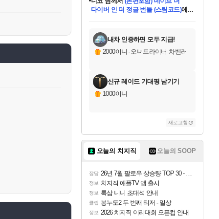
니코
님께서
(본편포함) 데이브 더
다이버 인 더 정글 번들 (스팀코드)
에
미스골든위크
별땡
당첨되셨습니다.
한건했습니다
프로틴스101
별빛희망
미오몬도
아기쿠키
eksxo
칠부
설레임v
어느덧
동작그만
영웅97
우는무
유리별
나무아래쉼터
달빛아이
밍끼
해무
님께서
님께서
님께서
님께서
님께서
님께서
님께서
님께서
님께서
님께서
님께서
님께서
님께서
님께서
님께서
엘든 링 밤의 통치자
님께서
네이버페이 1만원
로블록스 기프트카드
엘든 링 밤의 통치자
님께서
님께서
님께서
디스코 엘리시움 최종판
엘든 링 밤의 통치자
네이버페이 1만원
로블록스 기프트카드
인투 더 브리치
로블록스 기프트카드
로블록스 기프트카드
엘든 링 밤의 통치자
(본편포함) 데이브 더
(본편포함) 데이브 더
드래곤 퀘스트 XI S
네이버페이 1만원
몬스터 헌터 월드
마피아
로블록스
아이스본 마스터 에디션 (스팀코드)
디럭스 에디션 (스팀코드)
데피니티브 에디션 (스팀코드)
교환권
1만원권
디럭스 에디션 (스팀코드)
다이버 인 더 정글 번들 (스팀코드)
(스팀코드)
교환권
1만원권
디럭스 에디션 (스팀코드)
다이버 인 더 정글 번들 (스팀코드)
(스팀코드)
교환권
1만원권
기프트카드 1만 5천원권
지나간 시간을 찾아서 데피니티브
2만원권
디럭스 에디션 (스팀코드)
에 당첨되셨습니다.
에 당첨되셨습니다.
에 당첨되셨습니다.
에 당첨되셨습니다.
에 당첨되셨습니다.
에 당첨되셨습니다.
를 교환.
에 당첨되셨습니다.
에 당첨되셨습니다.
를 교환.
에
에
에
에
에
에
에
를
교환.
당첨되셨습니다.
당첨되셨습니다.
당첨되셨습니다.
당첨되셨습니다.
당첨되셨습니다.
당첨되셨습니다.
에디션 (스팀코드)
당첨되셨습니다.
를 교환.
내차 인증하면 모두 지급!
2000이니
·
오너드라이버 차벤러
신규 레이드 기대평 남기기
1000이니
새로고침
오늘의 치지직
오늘의 SOOP
26년 7월 팔로우 상승량 TOP 30 - 월간 치지직
잡담
치지직 애플TV 앱 출시
정보
룩삼 니니 초대석 안내
정보
봉누도2 두 번째 티저 - 일상
클립
2026 치지직 이리대회 오픈컵 안내
정보