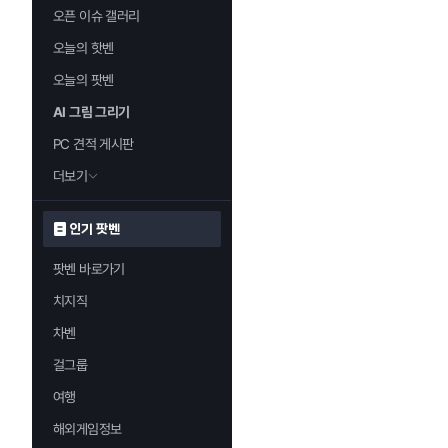
오픈 이슈 갤러리
오늘의 핫벤
오늘의 팟벤
AI 그림 그리기
PC 견적 게시판
더보기
인기 팟벤
팟벤 바로가기
치지직
차벤
걸그룹
여행
해외게임정보