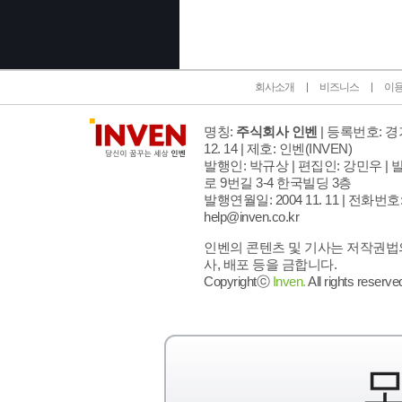
회사소개
비즈니스
이
명칭:
주식회사 인벤
| 등록번호: 경기
12. 14 | 제호: 인벤
(INVEN)
발행인: 박규상 | 편집인: 강민우 |
발
로 9번길 3-4 한국빌딩 3층
발행연월일: 2004 11. 11 |
전화번호: 02
help@inven.co.kr
인벤의 콘텐츠 및 기사는 저작권법의
사, 배포 등을 금합니다.
Copyrightⓒ
Inven.
All rights reserve
모