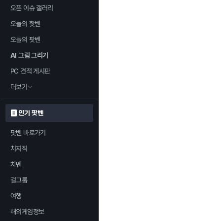
오픈 이슈 갤러리
오늘의 핫벤
오늘의 팟벤
AI 그림 그리기
PC 견적 게시판
더보기
인기 팟벤
팟벤 바로가기
치지직
차벤
걸그룹
여행
해외게임정보